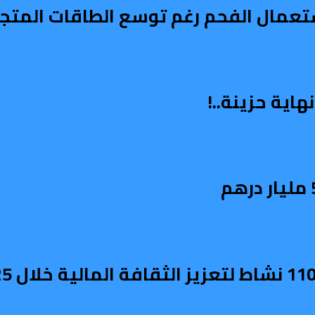
استعمال الفحم رغم توسع الطاقات المتج
اية حزينة..!