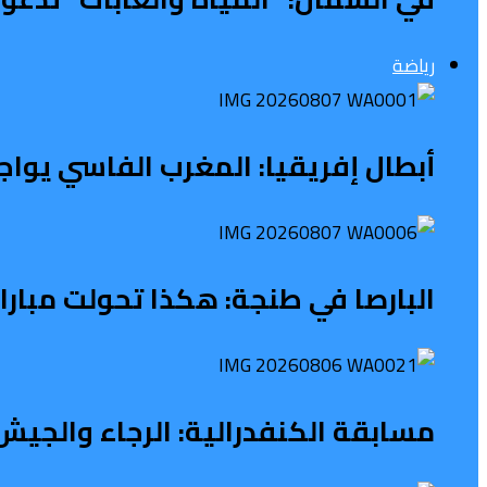
رياضة
أبطال إفريقيا: المغرب الفاسي يواج
البارصا في طنجة: هكذا تحولت مبار
مسابقة الكنفدرالية: الرجاء والجيش 