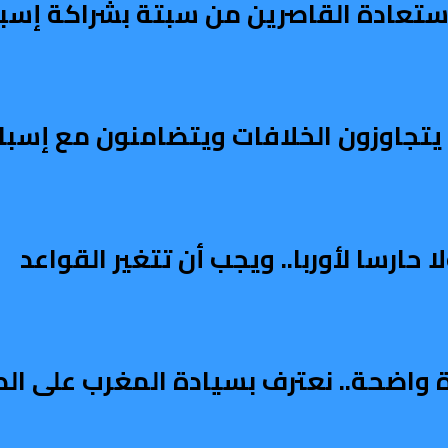
تعادة القاصرين من سبتة بشراكة إسبا
ربي يتجاوزون الخلافات ويتضامنون مع إسبان
ارسا لأوربا.. ويجب أن تتغير القواعد
دة واضحة.. نعترف بسيادة المغرب على ال