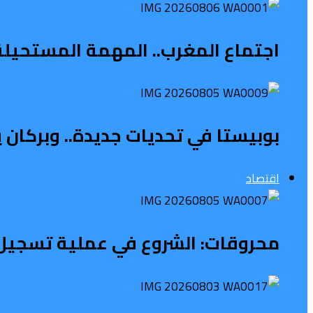
اجتماع المغرب.. المهمة المستحيلة ل
بوبيستا في تحديات جديدة.. وبركان 
اقتصاد
محروقات: الشروع في عملية تسجيل 