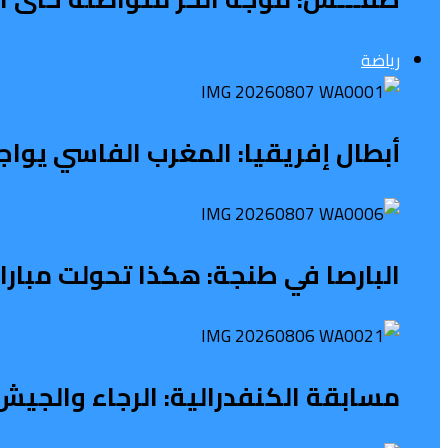
رياضة
أبطال إفريقيا: المغرب الفاسي يواج
البارصا في طنجة: هكذا تحولت مبار
مسابقة الكنفدرالية: الرجاء والجيش 