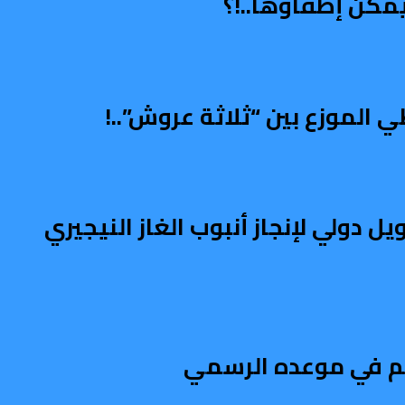
مكن إطفاؤها..!؟
الموزع بين “ثلاثة عروش”..!
دولي لإنجاز أنبوب الغاز النيجيري
تم في موعده الرسمي