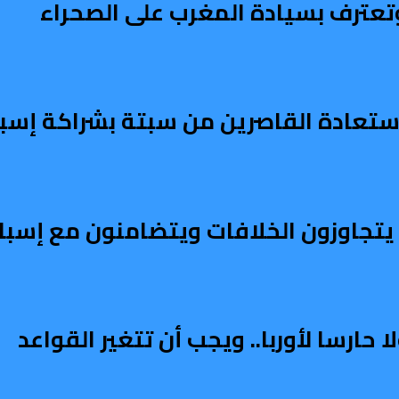
تعترف بسيادة المغرب على الصحراء
تعادة القاصرين من سبتة بشراكة إسبا
ربي يتجاوزون الخلافات ويتضامنون مع إسبان
ارسا لأوربا.. ويجب أن تتغير القواعد