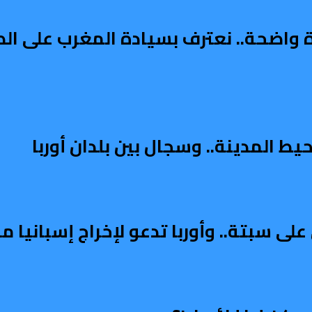
دة واضحة.. نعترف بسيادة المغرب على ال
ط المدينة.. وسجال بين بلدان أوربا
على سبتة.. وأوربا تدعو لإخراج إسبانيا 