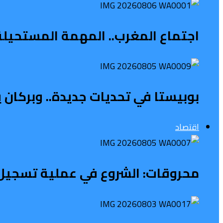
اجتماع المغرب.. المهمة المستحيلة ل
بوبيستا في تحديات جديدة.. وبركان 
اقتصاد
محروقات: الشروع في عملية تسجيل 