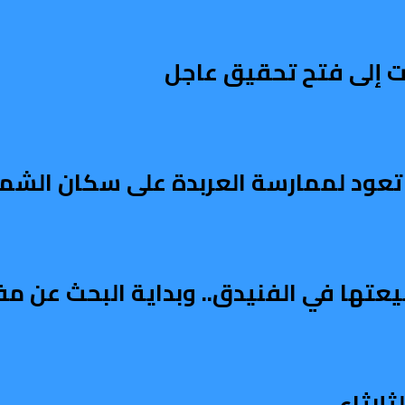
 إلى فتح تحقيق عاجل
عود لممارسة العربدة على سكان الشمال
يعتها في الفنيدق.. وبداية البحث عن م
لاثاء