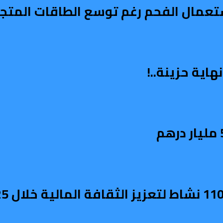
استعمال الفحم رغم توسع الطاقات المتج
اية حزينة..!