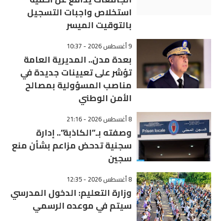
استخلاص واجبات التسجيل
بالتوقيت الميسر
9 أغسطس 2026 - 10:37
بعدة مدن.. المديرية العامة
تؤشر على تعيينات جديدة في
مناصب المسؤولية بمصالح
الأمن الوطني
8 أغسطس 2026 - 21:16
وصفته بـ”الكاذبة”.. إدارة
سجنية تدحض مزاعم بشأن منع
سجين
8 أغسطس 2026 - 12:35
وزارة التعليم: الدخول المدرسي
سیتم في موعده الرسمي