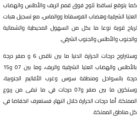
كما يتوقع تساقط ثلوج فوق قمم الريف والأطلس والهضاب
العليا الشرقية وهضاب الفوسفاط ووالماس، مع تسجيل هبات
لرياح قوية نوعا ما بكل من السهول المحيطية والشمالية
والجنوب والأطلس والجنوب الشرقي.
وستتراوح درجات الحرارة الدنيا ما بين ناقص 6 و صفر درجة
بالأطلس والهضاب العليا الشرقية والريف، وما بين 07 و15
درجة بالسواحل ومنطقة سوس وغرب الأقاليم الجنوبية،
وستكون ما بين صفر و07 درجات في ما تبقى من ربوع
المملكة. أما درجات الحرارة خلال النهار، فستعرف انخفاضا في
كل مناطق المملكة.