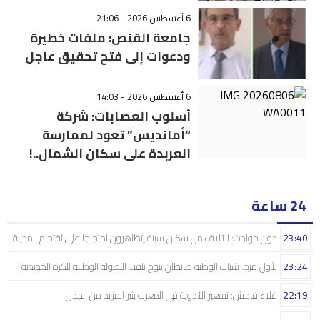
6 أغسطس 2026 - 21:06
جامعة القنص: ملفات خطيرة
ودعوات إلى فتح تحقيق عاجل
6 أغسطس 2026 - 14:03
أسلوب العصابات: شركة
“أمانديس” تعود لممارسة
العربدة على سكان الشمال..!
24 ساعة
23:40
دون حوادث: الآلاف من سكان سبتة يتظاهرون احتجاجا على اقتحام المدينة
23:24
لأول مرة: شباب الوطية طانطان يتوج بلقب البطولة الوطنية للكرة الحديدية
22:19
غلاء فاحش: تسعير الأدوية في المغرب يثير المزيد من الجدل