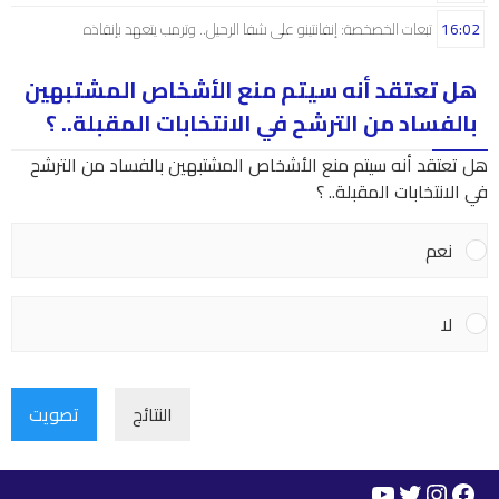
16:02
تبعات الخصخصة: إنفانتينو على شفا الرحيل.. وترمب يتعهد بإنقاذه
هل تعتقد أنه سيتم منع الأشخاص المشتبهين
بالفساد من الترشح في الانتخابات المقبلة.. ؟
هل تعتقد أنه سيتم منع الأشخاص المشتبهين بالفساد من الترشح
في الانتخابات المقبلة.. ؟
نعم
لا
النتائج
تصويت
YouTube
Instagram
Twitter
Facebook