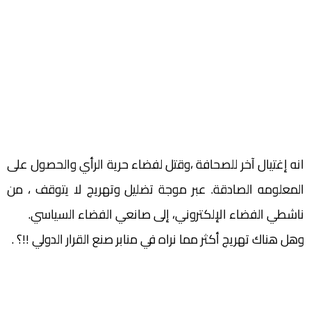
انه إغتيال آخر للصحافة ،وقتل لفضاء حرية الرأي والحصول على
المعلومه الصادقة. عبر موجة تضليل وتهريج لا يتوقف ، من
ناشطي الفضاء الإلكتروني، إلى صانعي الفضاء السياسي.
وهل هناك تهريج أكثر مما نراه في منابر صنع القرار الدولي !!؟ .