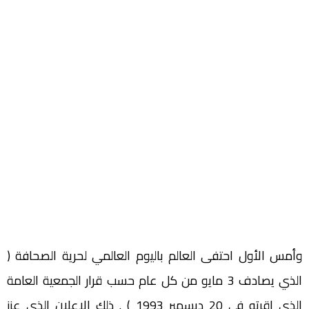
وأمس الأول احتفى العالم باليوم العالمي لحرية الصحافة (
الذي يصادف 3 مايو من كل عام حسب قرار الجمعية العامة
الذي اقرته في 20 ديسمبر 1993 ) . ذلك الإعلان الذي عزز