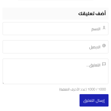
أضف تعليقك
1000
/
1000
(عدد الأحرف المتبقية)