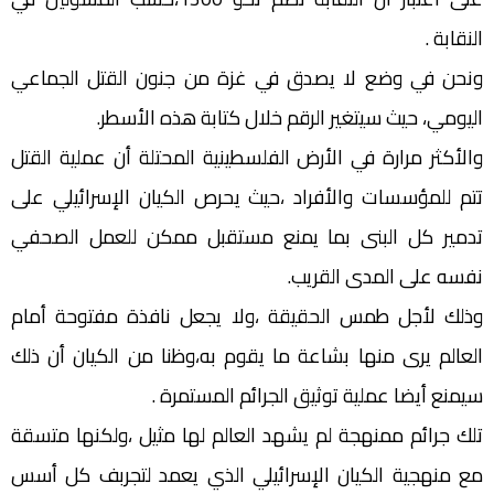
النقابة .
ونحن في وضع لا يصدق في غزة من جنون القتل الجماعي
اليومي، حيث سيتغير الرقم خلال كتابة هذه الأسطر.
والأكثر مرارة في الأرض الفلسطينية المحتلة أن عملية القتل
تتم للمؤسسات والأفراد ،حيث يحرص الكيان الإسرائيلي على
تدمير كل البنى بما يمنع مستقبل ممكن للعمل الصحفي
نفسه على المدى القريب.
وذلك لأجل طمس الحقيقة ،ولا يجعل نافذة مفتوحة أمام
العالم يرى منها بشاعة ما يقوم به،وظنا من الكيان أن ذلك
سيمنع أيضا عملية توثيق الجرائم المستمرة .
تلك جرائم ممنهجة لم يشهد العالم لها مثيل ،ولكنها متسقة
مع منهجية الكيان الإسرائيلي الذي يعمد لتجربف كل أسس