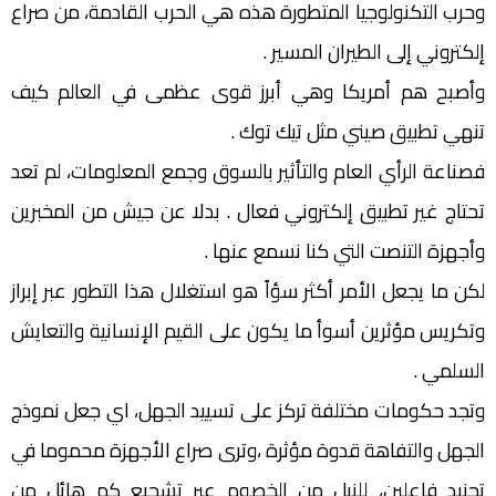
وحرب التكنولوجيا المتطورة هذه هي الحرب القادمة، من صراع
إلكتروني إلى الطيران المسير .
وأصبح هم أمريكا وهي أبرز قوى عظمى في العالم كيف
تنهي تطبيق صيني مثل تيك توك .
فصناعة الرأي العام والتأثير بالسوق وجمع المعلومات، لم تعد
تحتاج غير تطبيق إلكتروني فعال . بدلا عن جيش من المخبرين
وأجهزة التنصت التي كنا نسمع عنها .
لكن ما يجعل الأمر أكثر سؤاً هو استغلال هذا التطور عبر إبراز
وتكريس مؤثرين أسوأ ما يكون على القيم الإنسانية والتعايش
السلمي .
وتجد حكومات مختلفة تركز على تسييد الجهل، اي جعل نموذج
الجهل والتفاهة قدوة مؤثرة ،وترى صراع الأجهزة محموما في
تجنيد فاعلين، للنيل من الخصوم عبر تشجيع كم هائل من