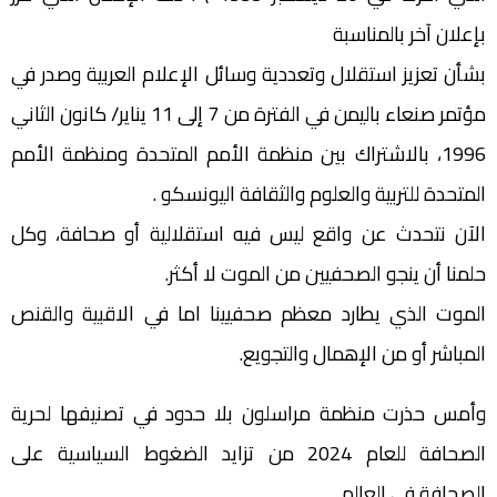
بإعلان آخر بالمناسبة
بشأن تعزيز استقلال وتعددية وسائل الإعلام العربية وصدر في
مؤتمر صنعاء باليمن في الفترة من 7 إلى 11 يناير/ كانون الثاني
1996، بالاشتراك بين منظمة الأمم المتحدة ومنظمة الأمم
المتحدة للتربية والعلوم والثقافة اليونسكو .
الآن نتحدث عن واقع ليس فيه استقلالية أو صحافة، وكل
حلمنا أن ينجو الصحفيين من الموت لا أكثر.
الموت الذي يطارد معظم صحفيينا اما في الاقبية والقنص
المباشر أو من الإهمال والتجويع.
وأمس حذرت منظمة مراسلون بلا حدود في تصنيفها لحرية
الصحافة للعام 2024 من تزايد الضغوط السياسية على
الصحافة في العالم .