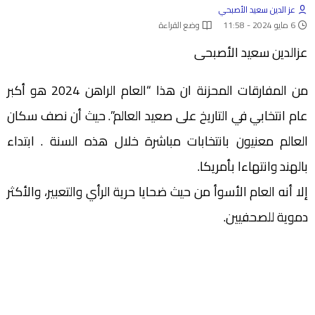
عز الدين سعيد الأصبحي
6 مايو 2024 - 11:58
وضع القراءة
عزالدين سعيد الأصبحى
من المفارقات المحزنة ان هذا “العام الراهن 2024 هو أكبر
عام انتخابي في التاريخ على صعيد العالم”. حيث أن نصف سكان
العالم معنيون بانتخابات مباشرة خلال هذه السنة . ابتداء
بالهند وانتهاءا بأمريكا.
إلا أنه العام الأسوأ من حيث ضحايا حرية الرأي والتعبير، والأكثر
دموية للصحفيين.