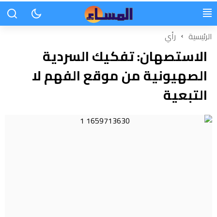
الرئيسية
رأي
الاستصهان: تفكيك السردية
الصهيونية من موقع الفهم لا
التبعية