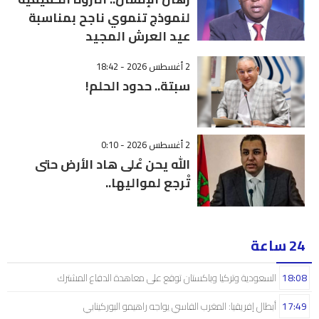
لنموذج تنموي ناجح بمناسبة
عيد العرش المجيد
2 أغسطس 2026 - 18:42
سبتة.. حدود الحلم!
2 أغسطس 2026 - 0:10
الله يحن عْلى هاد الأرض حتى
تْرجع لمواليها..
24 ساعة
18:08
السعودية وتركيا وباكستان توقع على معاهدة الدفاع المشترك
17:49
أبطال إفريقيا: المغرب الفاسي يواجه راهيمو البوركينابي