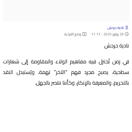
نادية حرحش
29 يوليو 2025 - 11:13
وضع القراءة
نادية حرحش
في زمن تُختزل فيه مفاهيم الولاء والمقاومة إلى شعارات
سطحية، يصبح مجرد فهم “الآخر” تهمة، ويُستبدل النقد
بالتحريم، والمعرفة بالإنكار، وكأننا ننتصر بالجهل.