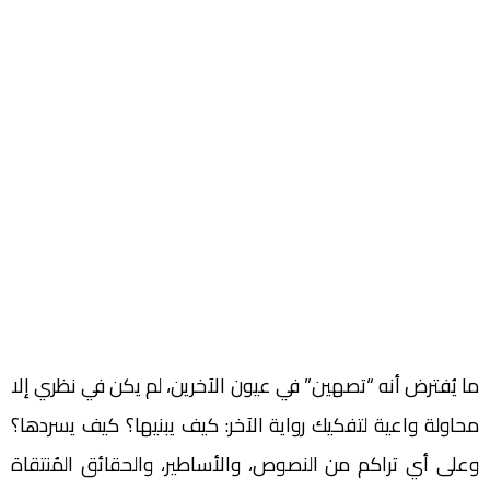
ما يُفترض أنه “تصهين” في عيون الآخرين، لم يكن في نظري إلا
محاولة واعية لتفكيك رواية الآخر: كيف يبنيها؟ كيف يسردها؟
وعلى أي تراكم من النصوص، والأساطير، والحقائق المُنتقاة