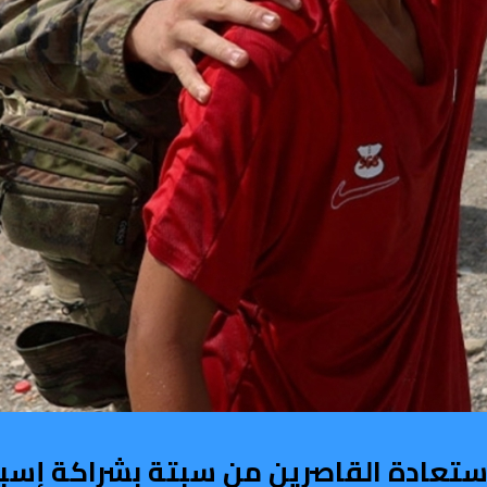
تعادة القاصرين من سبتة بشراكة إسبا