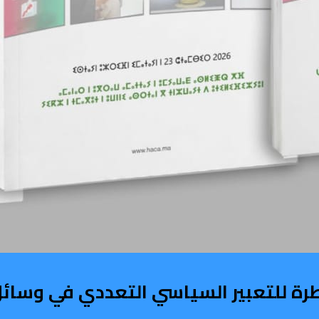
طرة للتعبير السياسي التعددي في وسائل 