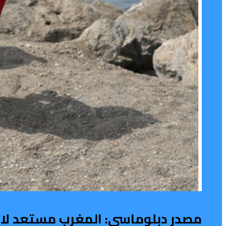
مصدر دبلوماسي: المغرب مستعد لاس