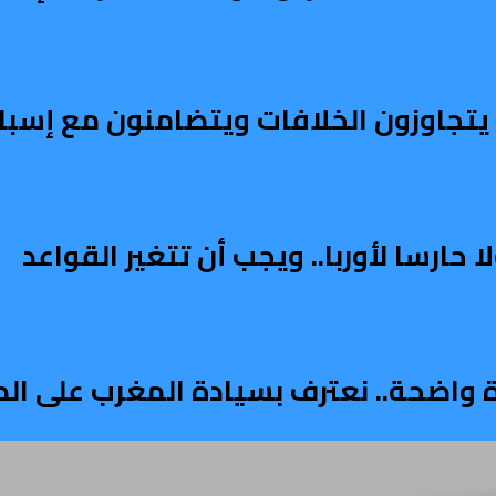
ربي يتجاوزون الخلافات ويتضامنون مع إسبان
ارسا لأوربا.. ويجب أن تتغير القواعد
دة واضحة.. نعترف بسيادة المغرب على ال