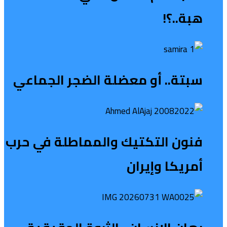
هبة..؟!
سبتة.. أو معضلة الضجر الجماعي
فنون التكتيك والمماطلة في حرب
أمريكا وإيران