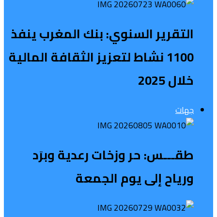
التقرير السنوي: بنك المغرب ينفذ
1100 نشاط لتعزيز الثقافة المالية
خلال 2025
جهات
طقـــس: حر وزخات رعدية وبرَد
ورياح إلى يوم الجمعة