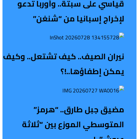
قياسي على سبتة.. وأوربا تدعو
لإخراج إسبانيا من “شنغن”
نيران الصيف.. كيف تشتعل.. وكيف
يمكن إطفاؤها..!؟
مضيق جبل طارق.. “هرمز”
المتوسطي الموزع بين “ثلاثة