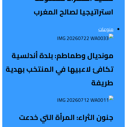
استراتيجيا لصالح المغرب
منوعات
مونديال وطماطم: بلدة أندلسية
تكافئ لاعبيها في المنتخب بهدية
طريفة
جنون الثراء: المرأة التي خدعت