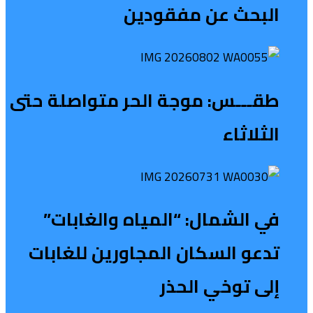
البحث عن مفقودين
طقـــس: موجة الحر متواصلة حتى
الثلاثاء
في الشمال: “المياه والغابات”
تدعو السكان المجاورين للغابات
إلى توخي الحذر