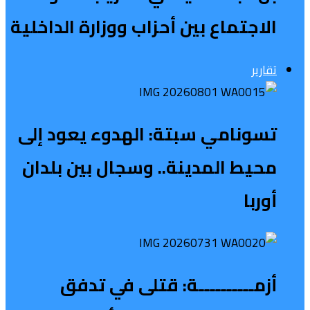
الاجتماع بين أحزاب ووزارة الداخلية
تقارير
تسونامي سبتة: الهدوء يعود إلى
محيط المدينة.. وسجال بين بلدان
أوربا
أزمــــــــــة: قتلى في تدفق