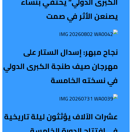
الكبرى الدولي” يحتفي بنساء
يصنعن الأثر في صمت
نجاح مبهر: إسدال الستار على
مهرجان صيف طنجة الكبرى الدولي
في نسخته الخامسة
عشرات الآلاف يؤثثون ليلة تاريخية
في افتتاح الدورة الخامسة