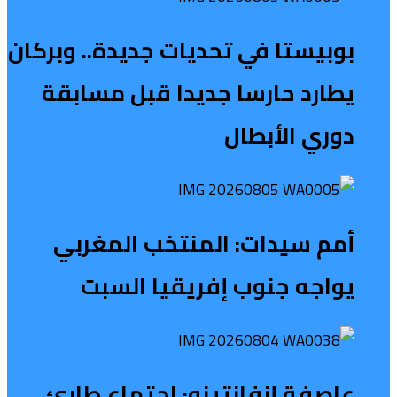
بوبيستا في تحديات جديدة.. وبركان
يطارد حارسا جديدا قبل مسابقة
دوري الأبطال
أمم سيدات: المنتخب المغربي
يواجه جنوب إفريقيا السبت
عاصفة إنفانتينو: اجتماع طارئ