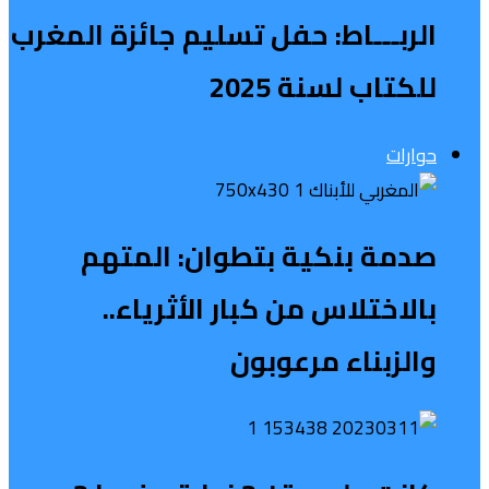
الربـــاط: حفل تسليم جائزة المغرب
للكتاب لسنة 2025
حوارات
صدمة بنكية بتطوان: المتهم
بالاختلاس من كبار الأثرياء..
والزبناء مرعوبون