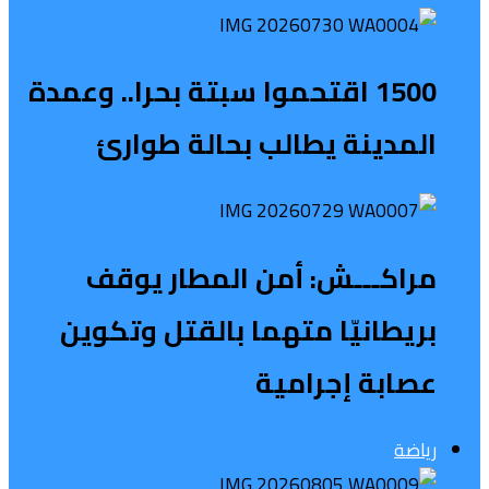
1500 اقتحموا سبتة بحرا.. وعمدة
المدينة يطالب بحالة طوارئ
مراكـــش: أمن المطار يوقف
بريطانيّا متهما بالقتل وتكوين
عصابة إجرامية
رياضة