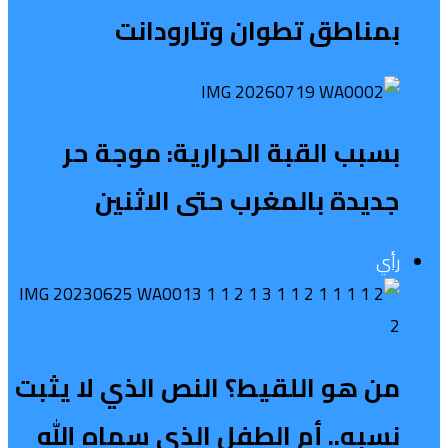
بمناطق تطوان وتارودانت
بسبب القبة الحرارية: موجة حر
جديدة بالمغرب حتى الاثنين
رأي
من هو اللقيط؟ النص الذي لا يثبت
نسبه.. أم الطفل الذي سماه الله