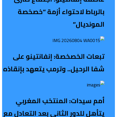
بالرباط لاحتواء أزمة “خصخصة
المونديال”
تبعات الخصخصة: إنفانتينو على
شفا الرحيل.. وترمب يتعهد بإنقاذه
أمم سيدات: المنتخب المغربي
يتأهل للدور الثاني بعد التعادل مع