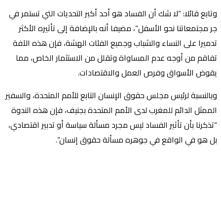
وتابع قائلا: “لا شك أن الفساد هو أحد أكبر التحديات التي تستمر في
جر مجتمعاتنا نحو الأسفل”، مضيفا أنه بالإضافة إلى تأثيره الأكثر
تدميرا على النساء والشباب وجميع الفئات الهشة، فإن هذه الآفة
تفاقم من أوجه عدم المساواة وتقلل من الاستثمار الخاص، مما
يقوض الأسواق وفرص العمل والاقتصادات.
وبالنسبة لرئيس مجلس حقوق الإنسان التابع للأمم المتحدة، والسفير
الممثل الدائم للمغرب لدى الأمم المتحدة بجنيف، فإن هذه الندوة
“تذكرنا بأن تأثير الفساد ليس مجرد مسألة سياسة أو تدبير اقتصادي،
بل هو في الواقع في جوهره مسألة حقوق إنسان”.