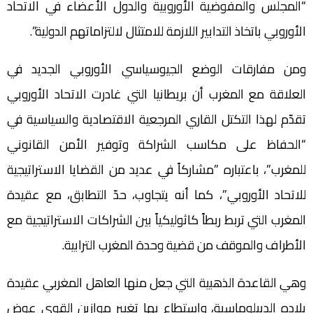
‬الأوروبي‭ ‬باتخاذ‭ ‬التدابير‭ ‬اللازمة‭ ‬للامتثال‭ ‬لالتزاماتهم‭ ‬الدولية”.‬‬‬‬‬‬‬‬‬‬‬‬‬‬‬‬‬‬‬‬‬‬‬‬‬‬‬‬‬‬‬‬‬‬
‬العلاقة‭ ‬مع‭ ‬المغرب‭ ‬أن‭ ‬بريطانيا‭ ‬التي‭ ‬غادرت‭ ‬الاتحاد‭ ‬الأوروبي
‬تقدّم‭ ‬لهذا‭ ‬التكتل‭ ‬القاري‭ ‬المرجعية‭ ‬الاقتصادية‭ ‬والسياسية‭ ‬في
‬الأطراف‭ ‬والموقف‭ ‬من‭ ‬قضية‭ ‬وحدة‭ ‬المغرب‭ ‬الترابية‮.‬‬‬‬‬‬‬‬‬‬‬‬‬‬‬‬‬‬‬‬‬‬‬‬‬‬‬‬‬‬‬‬‬‬‬‬‬‬‬‬‬‬‬‬‬‬‬‬‬‬‬‬‬‬‬‬‬‬‬‬‬‬‬‬‬‬‬‬‬‬‬‬‬