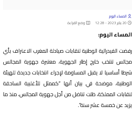
المساء اليوم
20 يناير 2023 - 12:28
وضع القراءة
المساء اليوم:
رفضت الفيدرالية الوطنية لنقابات صيادلة المغرب الاعتراف بأي
مجالس تنتخب خارج إطار الجهوية، معتبرة جهوية المجالس
شرطا أساسيا لا يقبل المساومة لإجراء انتخابات جديدة للهيئة
الوطنية، موضحة في بيان أنها “كممثل للأغلبية الساحقة
لنقابات المملكة، ظلت تناضل من أجل جهوية المجالس، منذ ما
يزيد عن خمسة عشر سنة”.