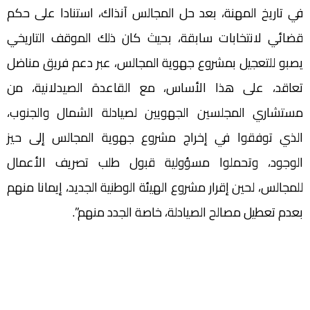
في تاريخ المهنة، بعد حل المجالس آنذاك، استنادا على حكم
قضائي لانتخابات سابقة، بحيث كان ذلك الموقف التاريخي
يصبو للتعجيل بمشروع جهوية المجالس، عبر دعم فريق مناضل
تعاقد، على هذا الأساس، مع القاعدة الصيدلانية، من
مستشاري المجلسين الجهويين لصيادلة الشمال والجنوب،
الذي توفقوا في إخراج مشروع جهوية المجالس إلى حيز
الوجود، وتحملوا مسؤولية قبول طلب تصريف الأعمال
للمجالس، لحين إقرار مشروع الهيئة الوطنية الجديد، إيمانا منهم
بعدم تعطيل مصالح الصيادلة، خاصة الجدد منهم”.