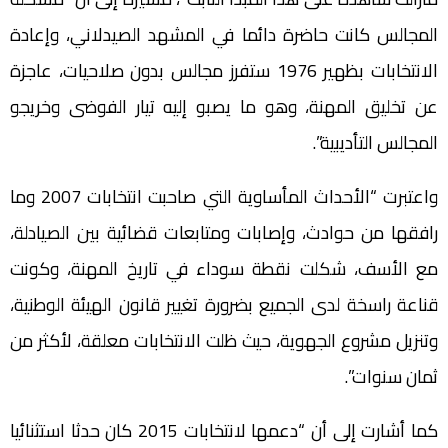
المجالس كانت حاضرة دائما في المشهد الصيدلاني، وإعادة
الانتخابات بظهير 1976 ستفرز مجالس بدون صلاحيات، عاجزة
عن تخليق المهنة، وهو ما يصبو إليه تيار الفوضى وخريجو
المجالس التأديبية”.
واعتبرت “الأحداث المأساوية التي صاحبت انتخابات 2007 وما
رافقها من حوادث، وإصابات ومتابعات قضائية بين الصيادلة،
مع الأسف، شكلت نقطة سوداء في تاريخ المهنة، وكونت
قناعة راسخة لدى الجميع بضرورة تغيير قانون الهيئة الوطنية،
وتنزيل مشروع الجهوية، حيث ظلت الانتخابات معلقة، لأكثر من
ثمان سنوات”.
كما أشارت إلى أن “دعمها لانتخابات 2015 كان حدثا استثنائيا