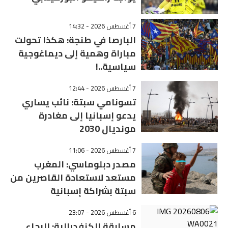
7 أغسطس 2026 - 14:32
البارصا في طنجة: هكذا تحولت
مباراة وهمية إلى ديماغوجية
سياسية..!
7 أغسطس 2026 - 12:44
تسونامي سبتة: نائب يساري
يدعو إسبانيا إلى مغادرة
مونديال 2030
7 أغسطس 2026 - 11:06
مصدر دبلوماسي: المغرب
مستعد لاستعادة القاصرين من
سبتة بشراكة إسبانية
6 أغسطس 2026 - 23:07
مسابقة الكنفدرالية: الرجاء