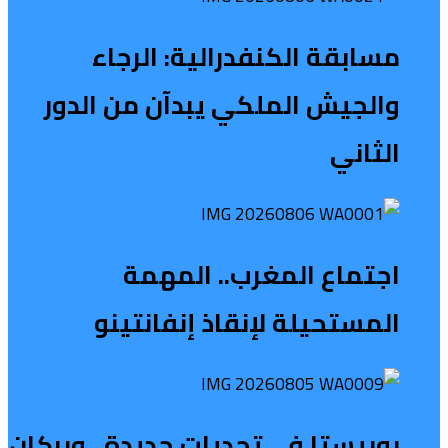
مسابقة الكنفدرالية: الرجاء
والجيش الملكي يبدآن من الدور
الثاني
اجتماع المغرب.. المهمة
المستحيلة لإنقاذ إنفانتينو
بوبيستا في تحديات جديدة.. وبركان