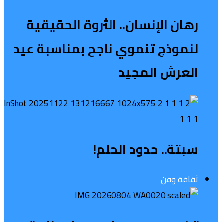
رهان الإنسان.. الثروة الحقيقية
لنموذج تنموي ناجح بمناسبة عيد
العرش المجيد
سبتة.. حدود الحلم!
ثقافة وفن