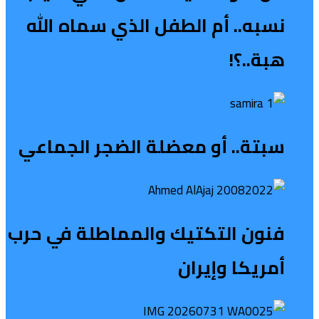
نسبه.. أم الطفل الذي سماه الله
هبة..؟!
سبتة.. أو معضلة الضجر الجماعي
فنون التكتيك والمماطلة في حرب
أمريكا وإيران