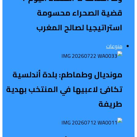
قضية الصحراء محسومة
استراتيجيا لصالح المغرب
منوعات
مونديال وطماطم: بلدة أندلسية
تكافئ لاعبيها في المنتخب بهدية
طريفة