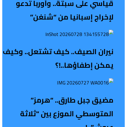
قياسي على سبتة.. وأوربا تدعو
لإخراج إسبانيا من “شنغن”
نيران الصيف.. كيف تشتعل.. وكيف
يمكن إطفاؤها..!؟
مضيق جبل طارق.. “هرمز”
المتوسطي الموزع بين “ثلاثة