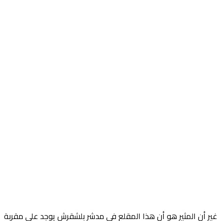
غير أن المثير هو أن هذا المقلع في مدشر بلشقرش يوجد على مقربة