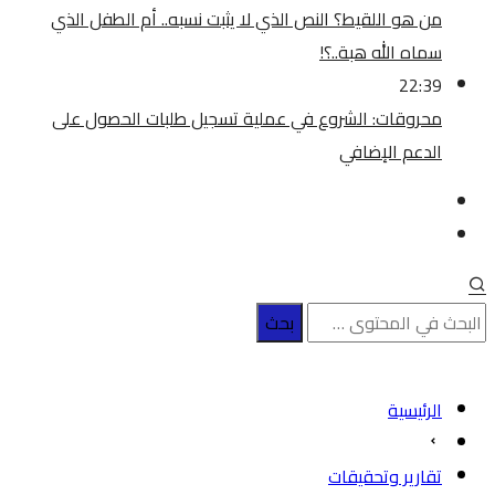
من هو اللقيط؟ النص الذي لا يثبت نسبه.. أم الطفل الذي
سماه الله هبة..؟!
22:39
محروقات: الشروع في عملية تسجيل طلبات الحصول على
الدعم الإضافي
الرئيسية
تقارير وتحقيقات