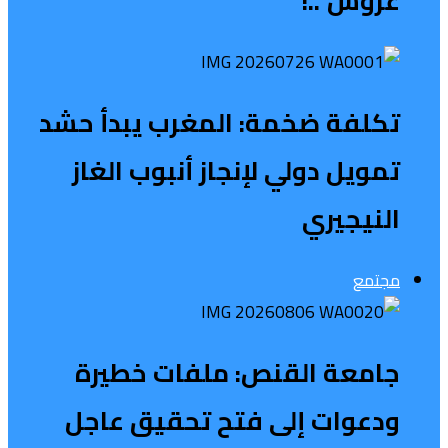
عروش”..!
تكلفة ضخمة: المغرب يبدأ حشد
تمويل دولي لإنجاز أنبوب الغاز
النيجيري
مجتمع
جامعة القنص: ملفات خطيرة
ودعوات إلى فتح تحقيق عاجل