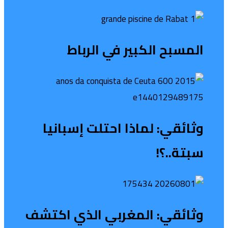
المسبح الكبير في الرباط
وثائقي: لماذا احتلت إسبانيا
سبتة..؟!
وثائقي: المغربي الذي اكتشف