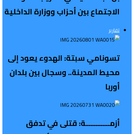
الاجتماع بين أحزاب ووزارة الداخلية
تقارير
تسونامي سبتة: الهدوء يعود إلى
محيط المدينة.. وسجال بين بلدان
أوربا
أزمــــــــــة: قتلى في تدفق