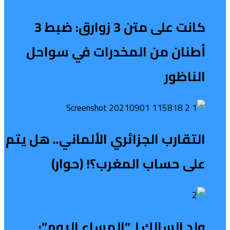
كانت على متن 3 زوارق: ضبط 3
أطنان من المخدرات في سواحل
الناظور
التقارب الجزائري الألماني.. هل يتم
على حساب المغرب؟! (حوار)
ولد السالك لـ”المساء اليوم”: