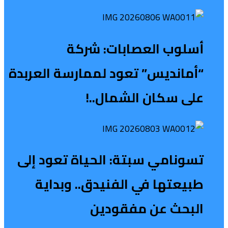
أسلوب العصابات: شركة
“أمانديس” تعود لممارسة العربدة
على سكان الشمال..!
تسونامي سبتة: الحياة تعود إلى
طبيعتها في الفنيدق.. وبداية
البحث عن مفقودين