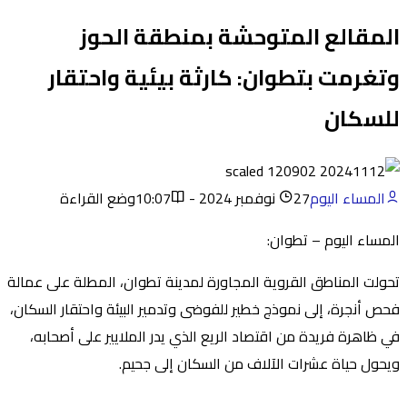
المقالع المتوحشة بمنطقة الحوز
وتغرمت بتطوان: كارثة بيئية واحتقار
للسكان
المساء اليوم
27 نوفمبر 2024 - 10:07
وضع القراءة
المساء اليوم – تطوان:
تحولت المناطق القروية المجاورة لمدينة تطوان، المطلة على عمالة
فحص أنجرة، إلى نموذج خطير للفوضى وتدمير البيئة واحتقار السكان،
في ظاهرة فريدة من اقتصاد الريع الذي يدر الملايير على أصحابه،
ويحول حياة عشرات الآلاف من السكان إلى جحيم.