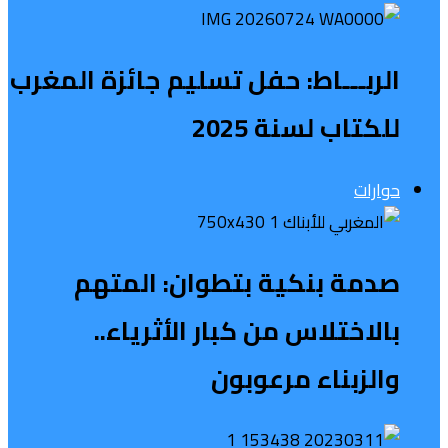
الربـــاط: حفل تسليم جائزة المغرب
للكتاب لسنة 2025
حوارات
صدمة بنكية بتطوان: المتهم
بالاختلاس من كبار الأثرياء..
والزبناء مرعوبون