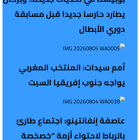
يطارد حارسا جديدا قبل مسابقة
دوري الأبطال
أمم سيدات: المنتخب المغربي
يواجه جنوب إفريقيا السبت
عاصفة إنفانتينو: اجتماع طارئ
بالرباط لاحتواء أزمة “خصخصة