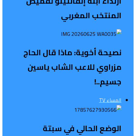
ارتداء ابنة إنفانتينو لقميص
المنتخب المغربي
نصيحة أخوية: ماذا قال الحاج
مزراوي للاعب الشاب ياسين
جسيم..!
المساء TV
الوضع الحالي في سبتة