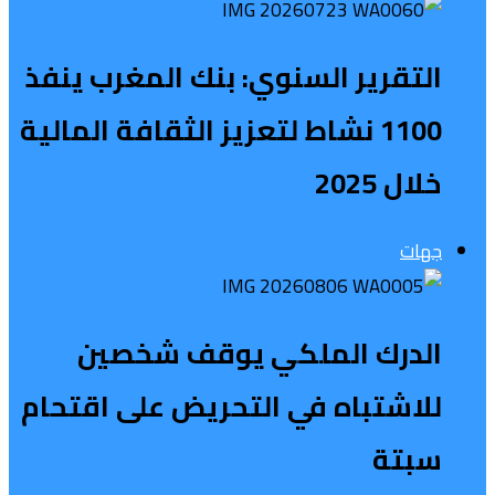
التقرير السنوي: بنك المغرب ينفذ
1100 نشاط لتعزيز الثقافة المالية
خلال 2025
جهات
الدرك الملكي يوقف شخصين
للاشتباه في التحريض على اقتحام
سبتة