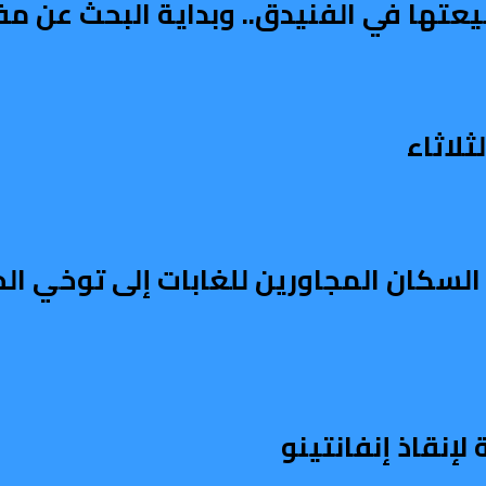
يعتها في الفنيدق.. وبداية البحث عن م
لاثاء
السكان المجاورين للغابات إلى توخي الح
إنقاذ إنفانتينو