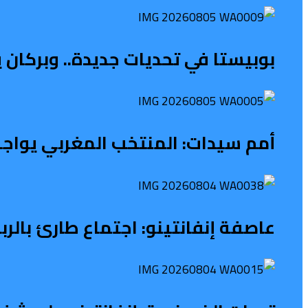
بوبيستا في تحديات جديدة.. وبركان 
أمم سيدات: المنتخب المغربي يواجه
عاصفة إنفانتينو: اجتماع طارئ بالر