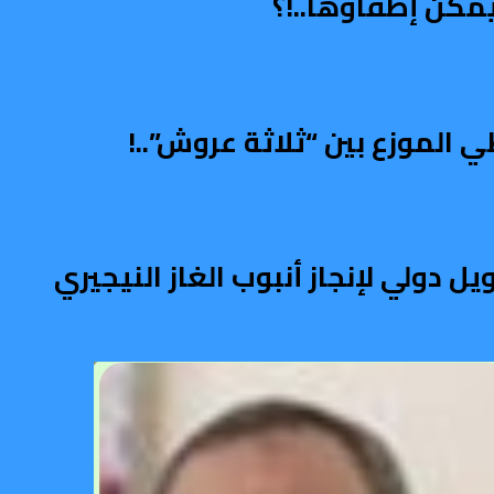
مكن إطفاؤها..!؟
الموزع بين “ثلاثة عروش”..!
دولي لإنجاز أنبوب الغاز النيجيري