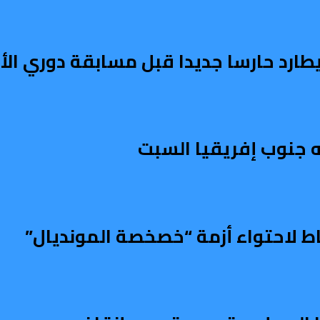
يطارد حارسا جديدا قبل مسابقة دوري الأ
 جنوب إفريقيا السبت
باط لاحتواء أزمة “خصخصة المونديال”