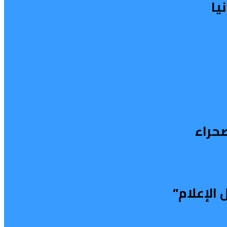
يا
صحراء
الإعلام”