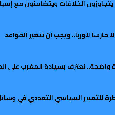
ربي يتجاوزون الخلافات ويتضامنون مع إسبان
ارسا لأوربا.. ويجب أن تتغير القواعد
دة واضحة.. نعترف بسيادة المغرب على ال
طرة للتعبير السياسي التعددي في وسائل 