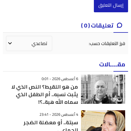
تعليقات ( 0 )
فرز التعليقات حسب:
مقــــالات
6 أغسطس 2026 - 0:01
من هو اللقيط؟ النص الذي لا
يثبت نسبه.. أم الطفل الذي
سماه الله هبة..؟!
4 أغسطس 2026 - 23:41
سبتة.. أو معضلة الضجر
الجماعي