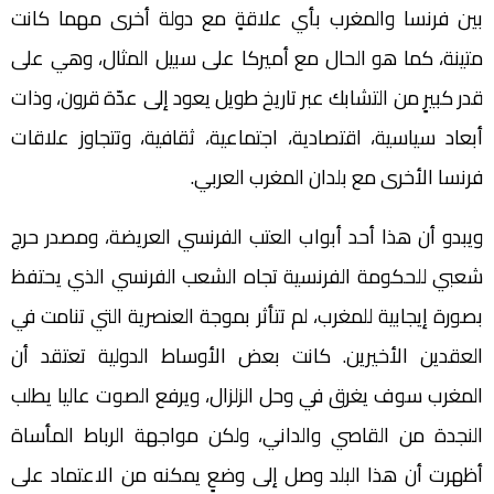
بين فرنسا والمغرب بأي علاقةٍ مع دولة أخرى مهما كانت
متينة، كما هو الحال مع أميركا على سبيل المثال، وهي على
قدر كبيرٍ من التشابك عبر تاريخ طويل يعود إلى عدّة قرون، وذات
أبعاد سياسية، اقتصادية، اجتماعية، ثقافية، وتتجاوز علاقات
فرنسا الأخرى مع بلدان المغرب العربي.
ويبدو أن هذا أحد أبواب العتب الفرنسي العريضة، ومصدر حرج
شعبي للحكومة الفرنسية تجاه الشعب الفرنسي الذي يحتفظ
بصورة إيجابية للمغرب، لم تتأثر بموجة العنصرية التي تنامت في
العقدين الأخيرين. كانت بعض الأوساط الدولية تعتقد أن
المغرب سوف يغرق في وحل الزلزال، ويرفع الصوت عاليا يطلب
النجدة من القاصي والداني، ولكن مواجهة الرباط المأساة
أظهرت أن هذا البلد وصل إلى وضعٍ يمكنه من الاعتماد على