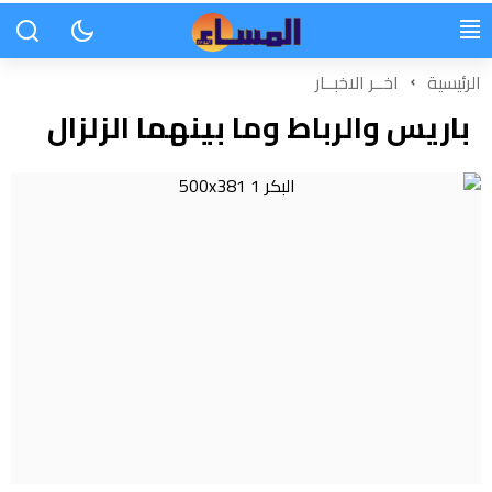
الرئيسية
اخــر الاخبــار
باريس والرباط وما بينهما الزلزال