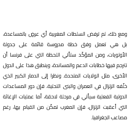
ومع ذلك، لم ترفض السلطات المغربية أي عرضٍ بالمساعدة،
بل هي تعمل وفق خطة مدروسة قائمة على جدولة
الأولويات، ومن المؤكّد ستأتي اللحظة التي على فرنسا أن
تترجم فيها خطابات الدعم والمساندة، وينطبق هذا على الدول
الأخرى، مثل الولايات المتحدة. ونظرا إلى الدمار الكبير الذي
خلّفه الزلزال في العمران والبنى التحتية، فإن دور المساعدات
الدولية الفعلية سيأتي في مرحلة لاحقة، أما عمليات الإغاثة
التي أعقبت الزلزال، فإن المغرب تمكّن من القيام بها، رغم
مصاعب الجغرافيا.