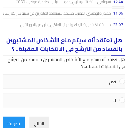
12:44
تسونامي سبتة: نائب يساري يدعو إسبانيا إلى مغادرة مونديال 2030
11:06
مصدر دبلوماسي: المغرب مستعد لاستعادة القاصرين من سبتة بشراكة إسبانية
23:07
مسابقة الكنفدرالية: الرجاء والجيش الملكي يبدآن من الدور الثاني
هل تعتقد أنه سيتم منع الأشخاص المشتبهين
بالفساد من الترشح في الانتخابات المقبلة.. ؟
هل تعتقد أنه سيتم منع الأشخاص المشتبهين بالفساد من الترشح
في الانتخابات المقبلة.. ؟
نعم
لا
النتائج
تصويت