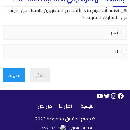
هل تعتقد أنه سيتم منع الأشخاص المشتبهين بالفساد من الترشح
في الانتخابات المقبلة.. ؟
نعم
لا
النتائج
تصويت
YouTube
Instagram
Twitter
Facebook
الرئيسية
اتصل بنا
من نحن !
© جميع الحقوق محفوظة 2023
تصميم وتطوير