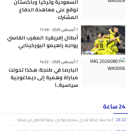
السعودية وتركيا وباكستان
توقع على معاهدة الدفاع
المشترك
7 أغسطس 2026 - 17:49
أبطال إفريقيا: المغرب الفاسي
يواجه راهيمو البوركينابي
7 أغسطس 2026 - 14:32
البارصا في طنجة: هكذا تحولت
مباراة وهمية إلى ديماغوجية
سياسية..!
24 ساعة
23:22
أزمة سبتة: إيطاليا تتحدى سانشيز وتواصل عرقلة الواصلين من إسبانيا