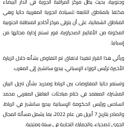
وجنوبية، بحيث يظل مركز المراقبة الجوية في الدار البيضاء
مكلفا بالمناطق التابعة للسيادة الجوية المغربية حاليا وهي
المناطق الشمالية، على أن يتولى مركز أكادير المنطقة الجنوبية
المكونة من الأقاليم الصحراوية، فور تسلم إدارة مجالها من
إسبانيا.
ويأتي هذا القرار تنفيذا لاتفاق تم التفاوض بشأنه خلال الزيارة
الأخيرة لرئيس الوزراء الإسباني، بيدرو سانشيز، إلى المغرب.
وتستمر حاليا المفاوضات بين الرباط ومدريد بشأن تنزيل البيان
المشترك المعتمد في ختام مباحثات العاهل المغربي محمد
السادس ورئيس الحكومة الإسبانية بيدرو سانشيز في الرباط،
والصادر بتاريخ 7 أبريل من عام 2022، بما يشمل مسألة المجال
الجوي للصحراء، والجمارك التجارية في سبتة ومليلية.