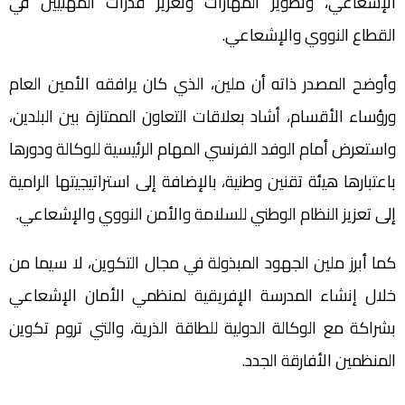
الإشعاعي، وتطوير المهارات وتعزيز قدرات المهنيين في
القطاع النووي والإشعاعي.
وأوضح المصدر ذاته أن ملين، الذي كان يرافقه الأمين العام
ورؤساء الأقسام، أشاد بعلاقات التعاون الممتازة بين البلدين،
واستعرض أمام الوفد الفرنسي المهام الرئيسية للوكالة ودورها
باعتبارها هيئة تقنين وطنية، بالإضافة إلى استراتيجيتها الرامية
إلى تعزيز النظام الوطني للسلامة والأمن النووي والإشعاعي.
كما أبرز ملين الجهود المبذولة في مجال التكوين، لا سيما من
خلال إنشاء المدرسة الإفريقية لمنظمي الأمان الإشعاعي
بشراكة مع الوكالة الدولية للطاقة الذرية، والتي تروم تكوين
المنظمين الأفارقة الجدد.