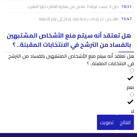
18:31
حتى 3 غشت: قرابة 3 ملايين من مغاربة العالم دخلوا المغرب
16:47
طقـــس: حر وزخات رعدية وبرَد ورياح إلى يوم الجمعة
هل تعتقد أنه سيتم منع الأشخاص المشتبهين
بالفساد من الترشح في الانتخابات المقبلة.. ؟
هل تعتقد أنه سيتم منع الأشخاص المشتبهين بالفساد من الترشح
في الانتخابات المقبلة.. ؟
نعم
لا
النتائج
تصويت