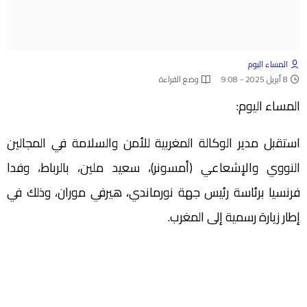
المساء اليوم
8 أبريل 2025 - 9:08
وضع القراءة
المساء اليوم:
استقبل مدير الوكالة المغربية للأمن والسلامة في المجالين
النووي والإشعاعي (أمسونر)، سعيد ملين، بالرباط، وفدا
فرنسيا برئاسة رئيس جهة نورماندي، هيرفي موران، وذلك في
إطار زيارة رسمية إلى المغرب.