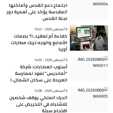
اجتماع دعم القدس وأماكنها
المقدسة يؤكد على أهمية دور
لجنة القدس
6 أغسطس 2026 - 15:42
كفاءة أم تعقيد..!؟ بصمات
الأصابع والوجه تربك مطارات
أوربا
6 أغسطس 2026 - 14:03
أسلوب العصابات: شركة
“أمانديس” تعود لممارسة
العربدة على سكان الشمال..!
6 أغسطس 2026 - 12:08
الدرك الملكي يوقف شخصين
للاشتباه في التحريض على
اقتحام سبتة