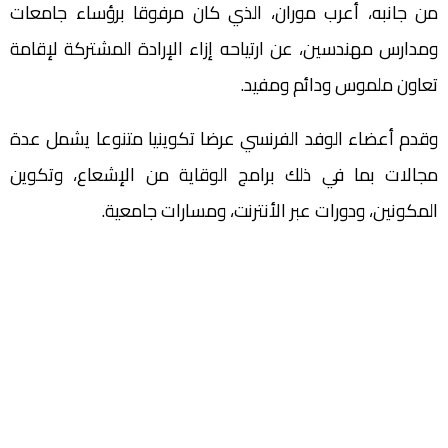
من جانبه، أعرب موران، الذي كان مرفوقا برؤساء جامعات
ومدارس مهندسين، عن ارتياحه إزاء الإرادة المشتركة لإقامة
تعاون ملموس ودائم ومفيد.
وقدم أعضاء الوفد الفرنسي عرضا تكوينيا متنوعا يشمل عدة
مجالات بما في ذلك برامج الوقاية من الإشعاع، وتكوين
المكونين، ودورات عبر الأنترنت، ومسارات جامعية.