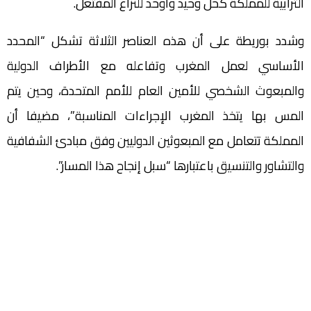
الترابية للمملكة كحل وحيد وأوحد للنزاع المفتعل.
وشدد بوريطة على أن هذه العناصر الثلاثة تشكل “المحدد
الأساسي لعمل المغرب وتفاعله مع الأطراف الدولية
والمبعوث الشخصي للأمين العام للأمم المتحدة، وحين يتم
المس بها يتخذ المغرب الإجراءات المناسبة”، مضيفا أن
المملكة تتعامل مع المبعوثين الدوليين وفق مبادئ الشفافية
والتشاور والتنسيق باعتبارها “سبل إنجاح هذا المسار”.