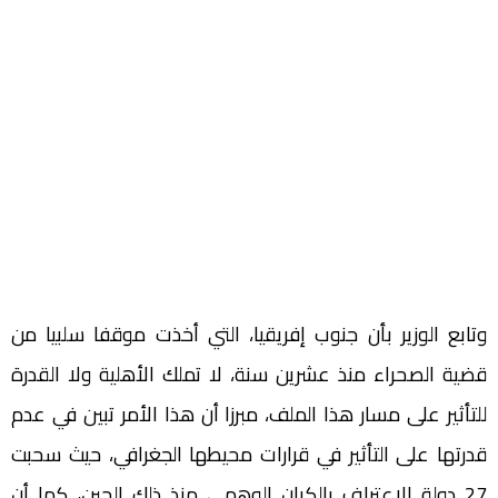
وتابع الوزير بأن جنوب إفريقيا، التي أخذت موقفا سلبيا من
قضية الصحراء منذ عشرين سنة، لا تملك الأهلية ولا القدرة
للتأثير على مسار هذا الملف، مبرزا أن هذا الأمر تبين في عدم
قدرتها على التأثير في قرارات محيطها الجغرافي، حيث سحبت
27 دولة الاعتراف بالكيان الوهمي منذ ذلك الحين، كما أن