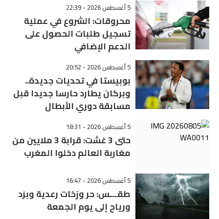
5 أغسطس 2026 - 22:39
محروقات: الشروع في عملية
تسجيل طلبات الحصول على
الدعم الإضافي
5 أغسطس 2026 - 20:52
بوبيستا في تحديات جديدة..
وبركان يطارد حارسا جديدا قبل
مسابقة دوري الأبطال
5 أغسطس 2026 - 18:31
حتى 3 غشت: قرابة 3 ملايين من
مغاربة العالم دخلوا المغرب
5 أغسطس 2026 - 16:47
طقـــس: حر وزخات رعدية وبرَد
ورياح إلى يوم الجمعة