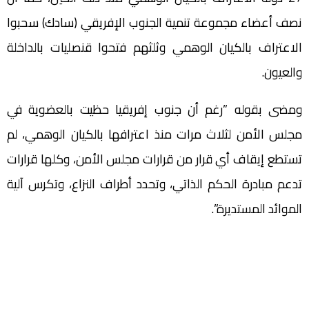
نصف أعضاء‫ مجموعة تنمية الجنوب الإفريقي (سادك) سحبوا
الاعتراف بالكيان الوهمي وثلثهم فتحوا قنصليات بالداخلة
والعيون.
ومضى بقوله ”رغم أن جنوب إفريقيا حظيت بالعضوية في
مجلس الأمن لثلاث مرات منذ اعترافها بالكيان الوهمي، لم
تستطع إيقاف أي قرار من قرارات مجلس الأمن، وكلها قرارات
تدعم مبادرة الحكم الذاتي، وتحدد أطراف النزاع، وتكرس آلية
الموائد المستديرة”.