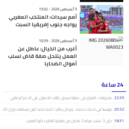
5 أغسطس 2026 - 15:02
أمم سيدات: المنتخب المغربي
يواجه جنوب إفريقيا السبت
5 أغسطس 2026 - 10:39
أغرب من الخيال: عاطل عن
العمل ينتحل صفة قاض لسلب
أموال الضحايا
24 ساعة
22:39
محروقات: الشروع في عملية تسجيل طلبات الحصول على الدعم الإضافي
20:52
بوبيستا في تحديات جديدة.. وبركان يطارد حارسا جديدا قبل مسابقة دوري الأبط
18:31
حتى 3 غشت: قرابة 3 ملايين من مغاربة العالم دخلوا المغرب