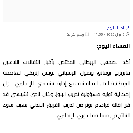
المساء اليوم
5 أبريل 2023 - 14:55
وضع القراءة
المساء اليوم:
أكد الصحفي الإيطالي المختص بأخبار انتقالات اللاعبين
فابريزيو رومانو، وصول الإسباني لويس إنريكي للعاصمة
البريطانية لندن للمناقشة مع إدارة تشيلسي الإنجليزي حول
إمكانية توليه مسؤولية تدريب البلوز، وكان نادي تشيلسي قد
قرر إقالة غراهام بوتر من تدريب الفريق اللندني بسبب سوء
النتائج في مسابقة الدوري الإنجليزي.