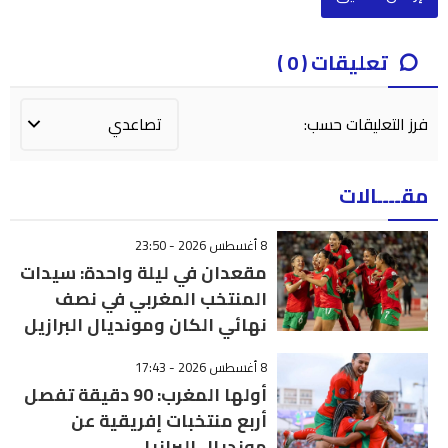
تعليقات ( 0 )
فرز التعليقات حسب:
مقــــالات
8 أغسطس 2026 - 23:50
مقعدان في ليلة واحدة: سيدات
المنتخب المغربي في نصف
نهائي الكان ومونديال البرازيل
8 أغسطس 2026 - 17:43
أولها المغرب: 90 دقيقة تفصل
أربع منتخبات إفريقية عن
مونديال البرازيل