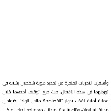
وأسفرت التحريات المنجزة عن تحديد هوية شخصين يشتبه في
تورطهما في هذه الأفعال، حيث جرى توقيف أحدهما خلال
عملية أمنية نفذت بدوار “الخصاصمة مالين الواد” بضواحي
مدينة بنسليمان، وذلك بتنسيق ميداني مع عناصر الدرك الملكي