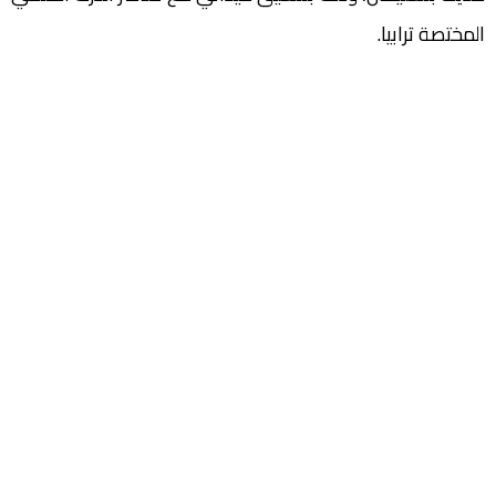
المختصة ترابيا.