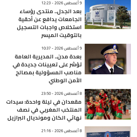
9 أغسطس 2026 - 12:23
بعد الجدل.. منتدى رؤساء
الجامعات يدافع عن أحقية
استخلاص واجبات التسجيل
بالتوقيت الميسر
9 أغسطس 2026 - 10:37
بعدة مدن.. المديرية العامة
تؤشر على تعيينات جديدة في
مناصب المسؤولية بمصالح
الأمن الوطني
8 أغسطس 2026 - 23:50
مقعدان في ليلة واحدة: سيدات
المنتخب المغربي في نصف
نهائي الكان ومونديال البرازيل
8 أغسطس 2026 - 21:16