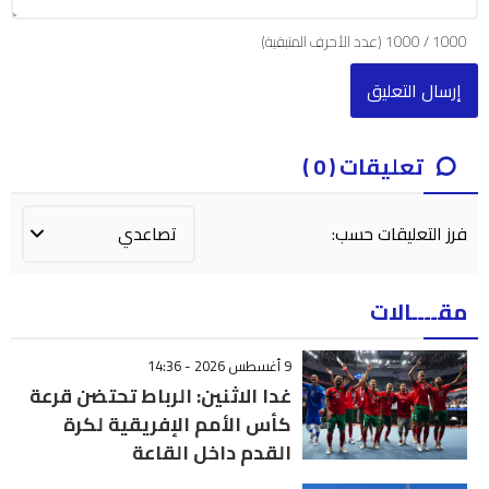
1000
/
1000
(عدد الأحرف المتبقية)
تعليقات ( 0 )
فرز التعليقات حسب:
مقــــالات
9 أغسطس 2026 - 14:36
غدا الاثنين: الرباط تحتضن قرعة
كأس الأمم الإفريقية لكرة
القدم داخل القاعة