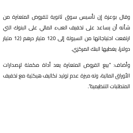
وقال بوعزة إن تأسيس سوق ثانوية للقروض المتعثرة من
شأنه أن يساعد على تخفيف العبء المالي على البنوك التي
ارتفعت احتياجاتها من السيولة إلى 120 مليار درهم (12 مليار
دولار)، يغطيها البنك المركزي.
وأضاف: “بيع القروض المتعثرة يعد أداة مكملة لإصدارات
الأوراق المالية، وله ميزة عدم توليد تكاليف هيكلية مع تخفيف
المتطلبات التنظيمية”.