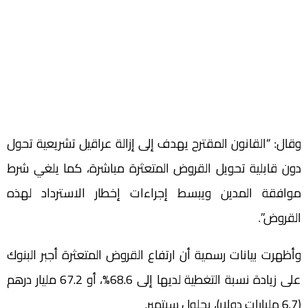
وقال: “القانون المقترح يهدف إلى إزالة عراقيل تشريعية تحول
دون قابلية تحويل القروض المتعثرة مباشرة، كما يلغي شرط
موافقة المدين ويبسط إجراءات إخطار الاسترداد لهذه
القروض”.
وأظهرت بيانات رسمية أن ارتفاع القروض المتعثرة أجبر البنوك
على زيادة نسبة التغطية لديها إلى 68.6%، أو 67.2 مليار درهم
(6.7 مليارات دولار)، بحلول سبتمبر.