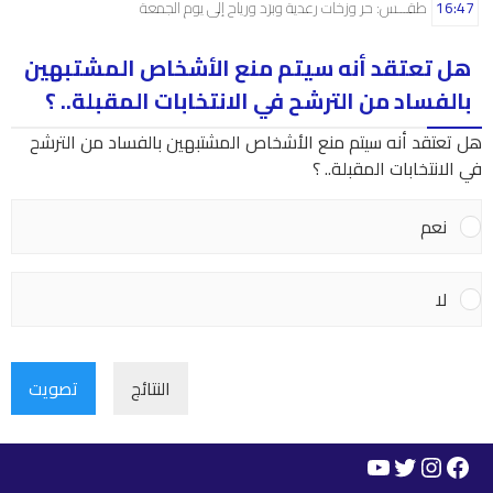
16:47
طقـــس: حر وزخات رعدية وبرَد ورياح إلى يوم الجمعة
هل تعتقد أنه سيتم منع الأشخاص المشتبهين
بالفساد من الترشح في الانتخابات المقبلة.. ؟
هل تعتقد أنه سيتم منع الأشخاص المشتبهين بالفساد من الترشح
في الانتخابات المقبلة.. ؟
نعم
لا
النتائج
تصويت
YouTube
Instagram
Twitter
Facebook