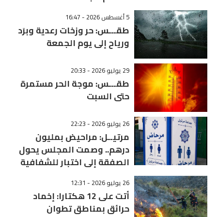
5 أغسطس 2026 - 16:47
طقـــس: حر وزخات رعدية وبرَد
ورياح إلى يوم الجمعة
29 يوليو 2026 - 20:33
طقـــس: موجة الحر مستمرة
حتى السبت
26 يوليو 2026 - 22:23
مرتيــل: مراحيض بمليون
درهم.. وصمت المجلس يحول
الصفقة إلى اختبار للشفافية
26 يوليو 2026 - 12:31
أتت على 12 هكتارا: إخماد
حرائق بمناطق تطوان