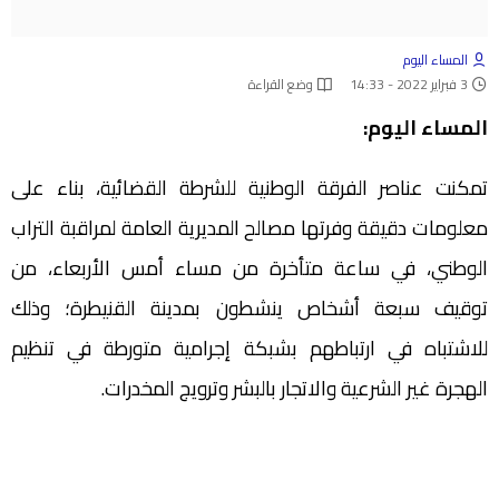
المساء اليوم
3 فبراير 2022 - 14:33
وضع القراءة
المساء اليوم:
تمكنت عناصر الفرقة الوطنية للشرطة القضائية، بناء على
معلومات دقيقة وفرتها مصالح المديرية العامة لمراقبة التراب
الوطني، في ساعة متأخرة من مساء أمس الأربعاء، من
توقيف سبعة أشخاص ينشطون بمدينة القنيطرة؛ وذلك
للاشتباه في ارتباطهم بشبكة إجرامية متورطة في تنظيم
الهجرة غير الشرعية والاتجار بالبشر وترويج المخدرات.