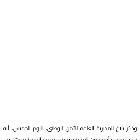
وذكر بلاغ للمديرية العامة للأمن الوطني، اليوم الخميس، أنه
جرى توقيف أربعة من المشتبه فيهم بمدينة القنيطرة وهم في