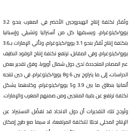
وتُقدّر تكلفة إنتاج الهيدروجين الأخضر في المغرب بنحو 3.2
يورو/كيلوغرام، ويسبقها كل من أستراليا وتشيلي وإسبانيا
بتكلفة إنتاج تُقدّر بنحو 3.1 يورو/كيلوغرام، وتأتي الإمارات بـ3.6
يورو/كيلوغرام، وفي المقابل، ترتفع تكلفة إنتاج الوقود النظيف
عبر المصادر المتجددة لدى دول شمال أوروبا، وفق تقدير بعض
الدراسات، إلى ما يتراوح بين 6 و8 يورو/كيلوغرام، في حين تنتجه
ألمانيا بنطاق ما بين 3.9 و5 يورو/كيلوغرام، وكلاهما يشكل
تكلفة ترتفع عن بقية المنتجين ومن ضمنهم المغرب والإمارات.
وتُرجح تلك التقديرات أن دول الاتحاد قد تفضّل الاستيراد عن
الإنتاج المحلي تجنبًا للتكلفة المرتفعة، لا سيما مع طرح إمكان