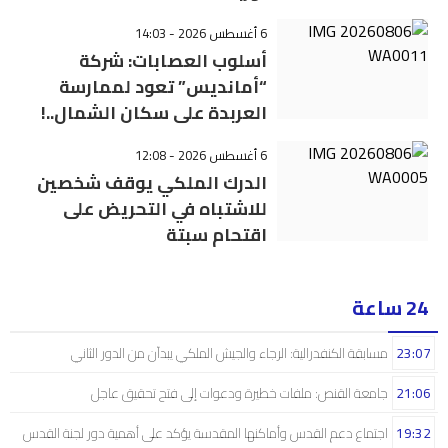
6 أغسطس 2026 - 14:03
أسلوب العصابات: شركة
“أمانديس” تعود لممارسة
العربدة على سكان الشمال..!
6 أغسطس 2026 - 12:08
الدرك الملكي يوقف شخصين
للاشتباه في التحريض على
اقتحام سبتة
24 ساعة
23:07
مسابقة الكنفدرالية: الرجاء والجيش الملكي يبدآن من الدور الثاني
21:06
جامعة القنص: ملفات خطيرة ودعوات إلى فتح تحقيق عاجل
19:32
اجتماع دعم القدس وأماكنها المقدسة يؤكد على أهمية دور لجنة القدس