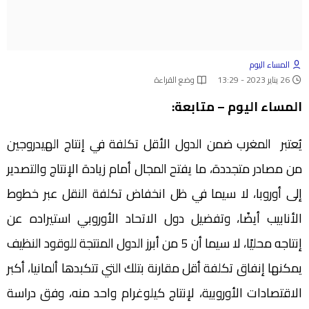
المساء اليوم
26 يناير 2023 - 13:29
وضع القراءة
المساء اليوم – متابعة:
يُعتبر المغرب ضمن الدول الأقل تكلفة في إنتاج الهيدروجين
من مصادر متجددة، ما يفتح المجال أمام زيادة الإنتاج والتصدير
إلى أوروبا، لا سيما في ظل انخفاض تكلفة النقل عبر خطوط
الأنابيب أيضًا، وتفضيل دول الاتحاد الأوروبي استيراده عن
إنتاجه محليًا، لا سيما أن 5 من أبرز الدول المنتجة للوقود النظيف
يمكنها إنفاق تكلفة أقل مقارنة بتلك التي تتكبدها ألمانيا، أكبر
الاقتصادات الأوروبية، لإنتاج كيلوغرام واحد منه، وفق دراسة