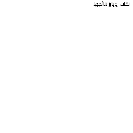
نقلت رويترز نتائجها.