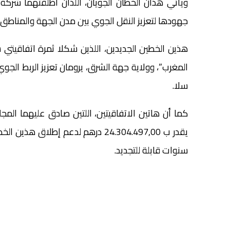
ويأتي هذان الخطان الجويان، اللذان أطلقتهما شركة 
جهودها لتعزيز النقل الجوي بين مدن الجهة والمناطق ا
هذين الخطين الجديدين، اللذين شكلا ثمرة اتفاقيتي
المغرب”، وولاية جهة الشرق، يرومان تعزيز الربط الجوي 
سلا.
يقدر ب 24.304.497,00 درهم لدعم إط
سنوات قابلة للتجديد.