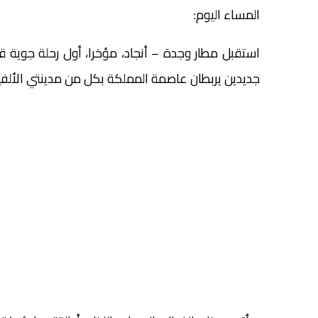
المساء اليوم:
استقبل مطار وجدة – أنجاد، مؤخرا، أول رحلة جوية 
جديدين يربطان عاصمة المملكة بكل من مدينتي الألفية