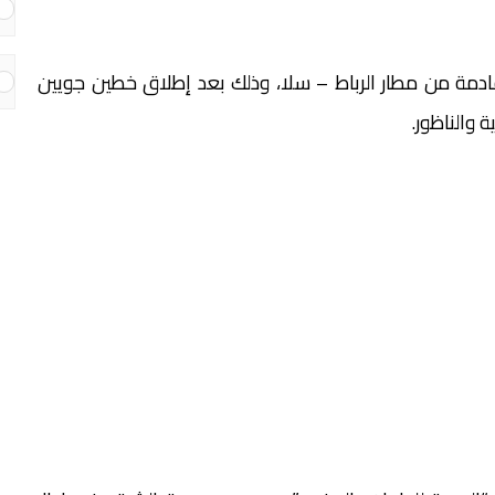
قادمة من مطار الرباط – سلا، وذلك بعد إطلاق خطين جويين
 والناظور.