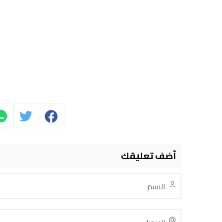
أضف تعليقك