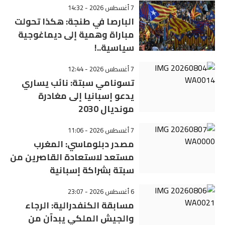
7 أغسطس 2026 - 14:32
البارصا في طنجة: هكذا تحولت
مباراة وهمية إلى ديماغوجية
سياسية..!
7 أغسطس 2026 - 12:44
تسونامي سبتة: نائب يساري
يدعو إسبانيا إلى مغادرة
مونديال 2030
7 أغسطس 2026 - 11:06
مصدر دبلوماسي: المغرب
مستعد لاستعادة القاصرين من
سبتة بشراكة إسبانية
6 أغسطس 2026 - 23:07
مسابقة الكنفدرالية: الرجاء
والجيش الملكي يبدآن من