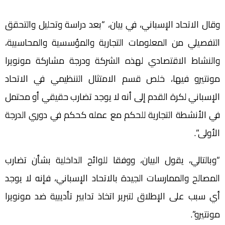
وقال الاتحاد الإسباني، في بيان، “بعد دراسة وتحليل والتحقق
التفصيلي من المعلومات التجارية والمؤسسية والمحاسبية،
والنشاط الاقتصادي لهذه الشركة ودرجة مشاركة مونويرا
مونتيرو فيها، خلص قسم الامتثال التنظيمي في الاتحاد
الإسباني لكرة القدم إلى أنه لا يوجد تضارب حقيقي أو محتمل
في الأنشطة التجارية للحكم مع عمله كحكم في دوري الدرجة
الأولى”.
“وبالتالي، يقول البيان، ووفقا للوائح الداخلية بشأن تضارب
المصالح والممارسات الجيدة بالاتحاد الإسباني، فإنه لا يوجد
أي سبب على الإطلاق لتبرير اتخاذ تدابير تأديبية ضد مونويرا
مونتيرو”.