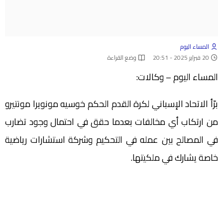
المساء اليوم
20 فبراير 2025 - 20:51
وضع القراءة
المساء اليوم – وكالات:
برّأ الاتحاد الإسباني لكرة القدم الحكم خوسيه مونويرا مونتيرو
من ارتكاب أي مخالفات بعدما حقق في احتمال وجود تضارب
في المصالح بين عمله في التحكيم وشركة استشارات رياضية
خاصة يشارك في ملكيتها.