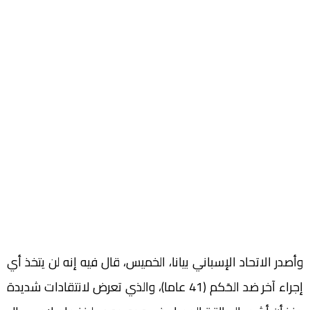
وأصدر الاتحاد الإسباني بيانا، الخميس، قال فيه إنه لن يتخذ أي
إجراء آخر ضد الحَكم (41 عاما)، والذي تعرض لانتقادات شديدة