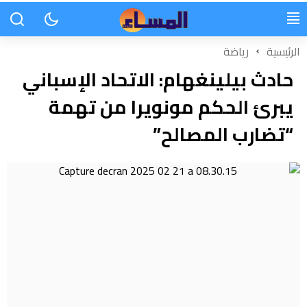
الرئيسية
رياضة
حادث بيلينغهام: الاتحاد الإسباني
يبرئ الحكم مونويرا من تهمة
“تضارب المصالح”