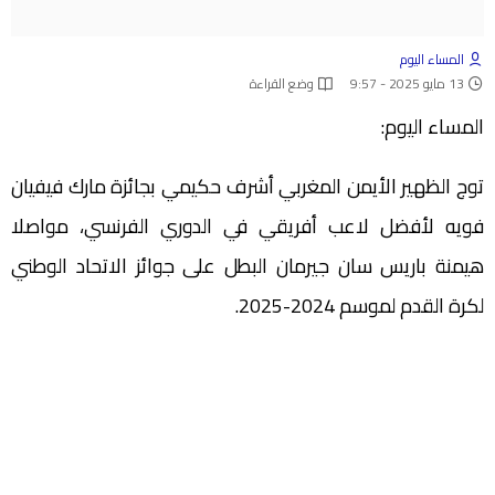
المساء اليوم
13 مايو 2025 - 9:57
وضع القراءة
المساء اليوم:
توج الظهير الأيمن المغربي أشرف حكيمي بجائزة مارك فيفيان
فويه لأفضل لاعب أفريقي في الدوري الفرنسي، مواصلا
هيمنة باريس سان جيرمان البطل على جوائز الاتحاد الوطني
لكرة القدم لموسم 2024-2025.