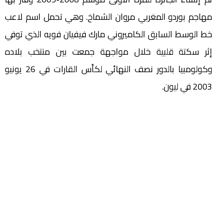
مهاجم بوردو المغربي مروان الشماخ. وهي تحمل اسم لاعب
خط الوسط السابق الكاميروني مارك فيفيان فويه الذي توفي
إثر سكتة قلبية خلال مواجهة جمعت بين منتخب بلاده
وكولومبيا بالدور نصف النهائي لكأس القارات في 26 يونيو
2003 في ليون.