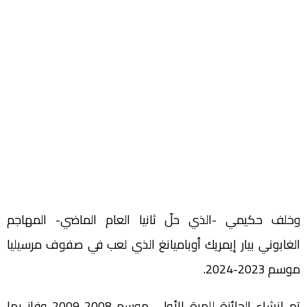
وخلف حكيمي -الذي حلّ ثانيا العام الماضي- المهاجم
الغابوني بيار إيمريك أوباميانغ الذي لعب في صفوف مرسيليا
موسم 2023-2024.
تم إنشاء الجائزة للمرة الأولى موسم 2008-2009 وفاز بها