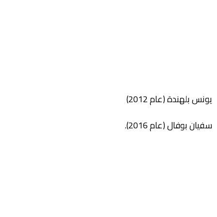
يونس بلهندة (عام 2012)
سفيان بوفال (عام 2016).