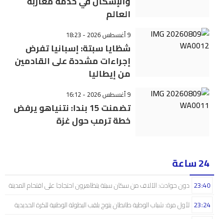
والإسكان في خدمة مغاربة
العالم
9 أغسطس 2026 - 18:23
شظايا سبتة: إسبانيا تفرض
إجراءات مشددة على القادمين
من إيطاليا
9 أغسطس 2026 - 16:12
تضمنت 15 بندا: نتنياهو يرفض
خطة ترمب حول غزة
24 ساعة
23:40
دون حوادث: الآلاف من سكان سبتة يتظاهرون احتجاجا على اقتحام المدينة
23:24
لأول مرة: شباب الوطية طانطان يتوج بلقب البطولة الوطنية للكرة الحديدية