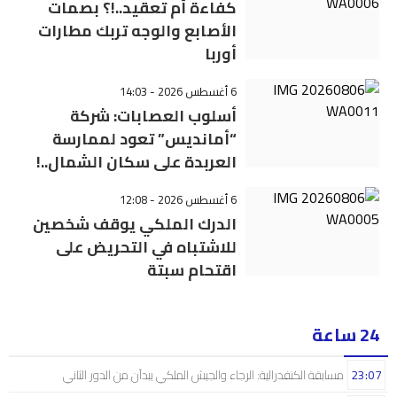
كفاءة أم تعقيد..!؟ بصمات
الأصابع والوجه تربك مطارات
أوربا
6 أغسطس 2026 - 14:03
أسلوب العصابات: شركة
“أمانديس” تعود لممارسة
العربدة على سكان الشمال..!
6 أغسطس 2026 - 12:08
الدرك الملكي يوقف شخصين
للاشتباه في التحريض على
اقتحام سبتة
24 ساعة
23:07
مسابقة الكنفدرالية: الرجاء والجيش الملكي يبدآن من الدور الثاني