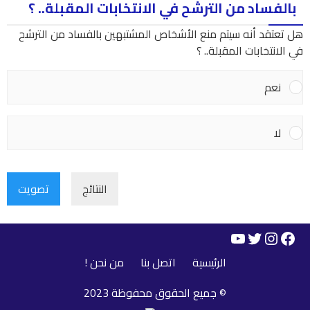
بالفساد من الترشح في الانتخابات المقبلة.. ؟
هل تعتقد أنه سيتم منع الأشخاص المشتبهين بالفساد من الترشح
في الانتخابات المقبلة.. ؟
نعم
لا
النتائج
تصويت
YouTube
Instagram
Twitter
Facebook
الرئيسية
اتصل بنا
من نحن !
© جميع الحقوق محفوظة 2023