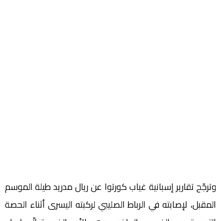
وترجّح تقارير إسبانية غياب كورتوا عن ريال مدريد طيلة الموسم
المقبل، لإصابته في الرباط الصليبي لركبته اليسرى أثناء الحصة