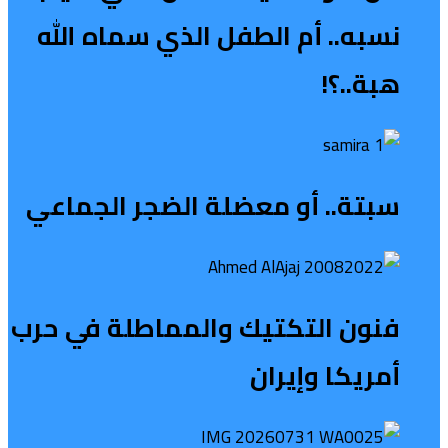
نسبه.. أم الطفل الذي سماه الله
هبة..؟!
سبتة.. أو معضلة الضجر الجماعي
فنون التكتيك والمماطلة في حرب
أمريكا وإيران