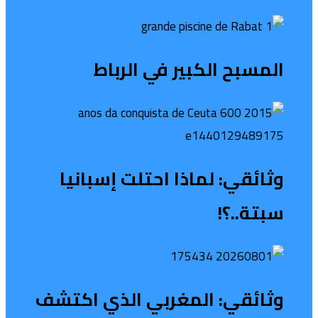
المسبح الكبير في الرباط
وثائقي: لماذا احتلت إسبانيا
سبتة..؟!
وثائقي: المغربي الذي اكتشف