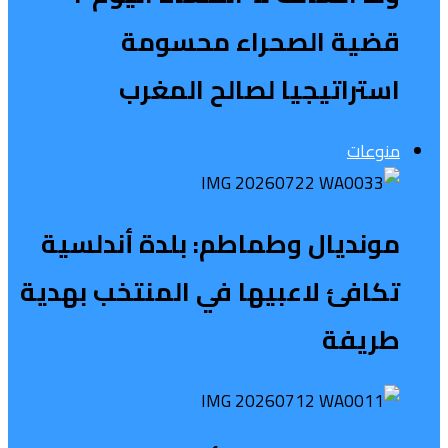
قضية الصحراء محسومة
استراتيجيا لصالح المغرب
منوعات
مونديال وطماطم: بلدة أندلسية
تكافئ لاعبيها في المنتخب بهدية
طريفة