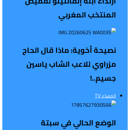
ارتداء ابنة إنفانتينو لقميص
المنتخب المغربي
نصيحة أخوية: ماذا قال الحاج
مزراوي للاعب الشاب ياسين
جسيم..!
المساء TV
الوضع الحالي في سبتة