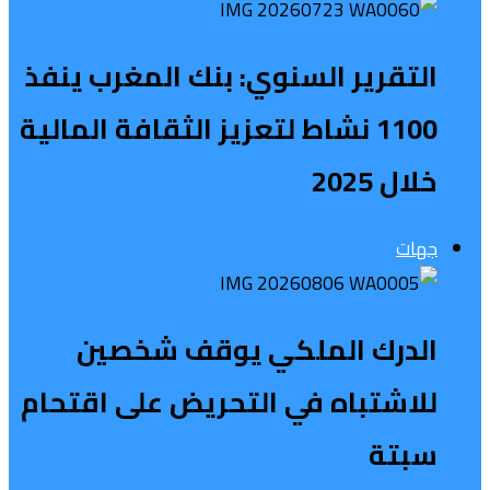
التقرير السنوي: بنك المغرب ينفذ
1100 نشاط لتعزيز الثقافة المالية
خلال 2025
جهات
الدرك الملكي يوقف شخصين
للاشتباه في التحريض على اقتحام
سبتة