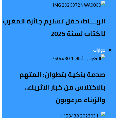
الربـــاط: حفل تسليم جائزة المغرب
للكتاب لسنة 2025
حوارات
صدمة بنكية بتطوان: المتهم
بالاختلاس من كبار الأثرياء..
والزبناء مرعوبون