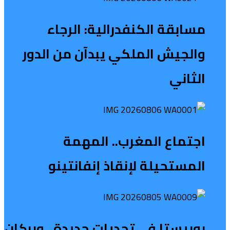
مسابقة الكنفدرالية: الرجاء
والجيش الملكي يبدآن من الدور
الثاني
اجتماع المغرب.. المهمة
المستحيلة لإنقاذ إنفانتينو
بوبيستا في تحديات جديدة.. وبركان