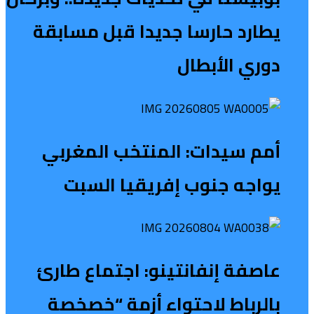
يطارد حارسا جديدا قبل مسابقة
دوري الأبطال
أمم سيدات: المنتخب المغربي
يواجه جنوب إفريقيا السبت
عاصفة إنفانتينو: اجتماع طارئ
بالرباط لاحتواء أزمة “خصخصة