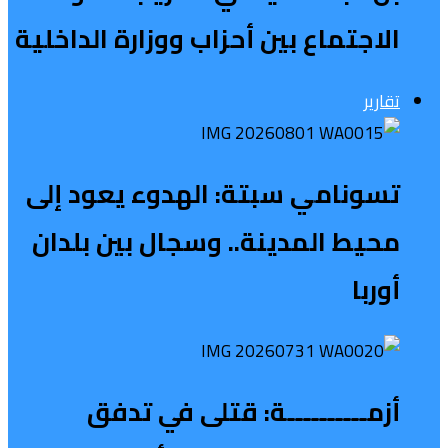
الاجتماع بين أحزاب ووزارة الداخلية
تقارير
تسونامي سبتة: الهدوء يعود إلى
محيط المدينة.. وسجال بين بلدان
أوربا
أزمــــــــــة: قتلى في تدفق