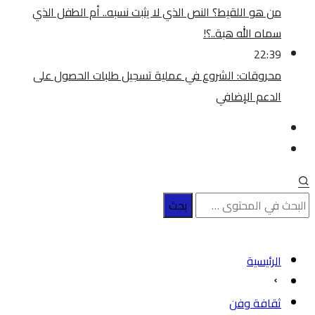
من هو اللقيط؟ النص الذي لا يثبت نسبه.. أم الطفل الذي
سماه الله هبة..؟!
22:39
محروقات: الشروع في عملية تسجيل طلبات الحصول على
الدعم الإضافي
الرئيسية
ثقافة وفن