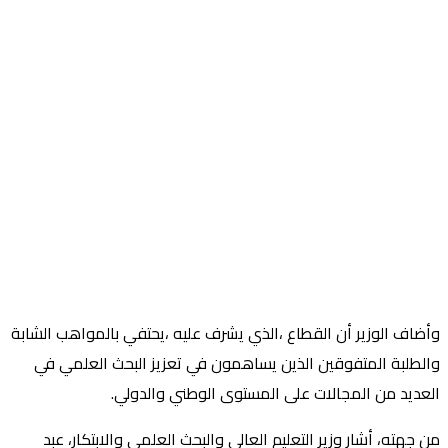
وأضاف الوزير أن القطاع ،الذي يشرف عليه ،يحتفي بالمواهب الشابة
والطلبة المتفوقين الذين يساهمون في تعزيز البحث العلمي في
العديد من المجالات على المستوى الوطني والدولي.
من جهته، أشار وزير التعليم العالي والبحث العلمي والابتكار، عبد