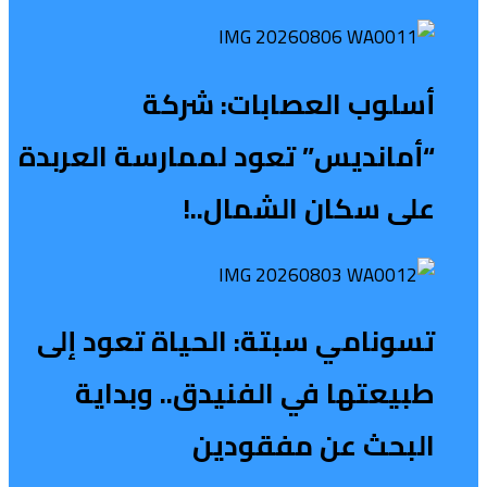
أسلوب العصابات: شركة
“أمانديس” تعود لممارسة العربدة
على سكان الشمال..!
تسونامي سبتة: الحياة تعود إلى
طبيعتها في الفنيدق.. وبداية
البحث عن مفقودين