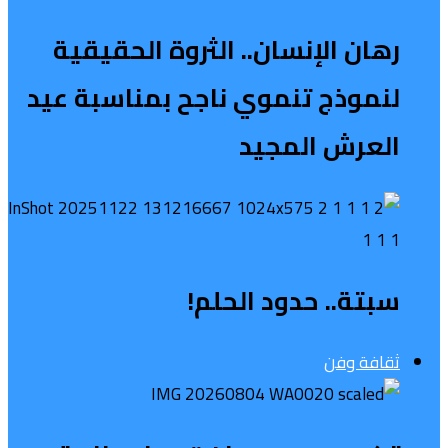
رهان الإنسان.. الثروة الحقيقية
لنموذج تنموي ناجح بمناسبة عيد
العرش المجيد
سبتة.. حدود الحلم!
ثقافة وفن