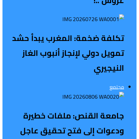
عروش”..!
تكلفة ضخمة: المغرب يبدأ حشد
تمويل دولي لإنجاز أنبوب الغاز
النيجيري
مجتمع
جامعة القنص: ملفات خطيرة
ودعوات إلى فتح تحقيق عاجل