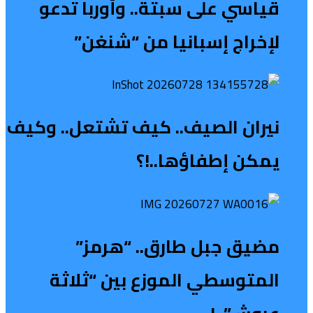
قياسي على سبتة.. وأوربا تدعو
لإخراج إسبانيا من “شنغن”
نيران الصيف.. كيف تشتعل.. وكيف
يمكن إطفاؤها..!؟
مضيق جبل طارق.. “هرمز”
المتوسطي الموزع بين “ثلاثة