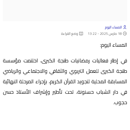
المساء اليوم
18 مارس 2025 - 13:22
وضع القراءة
المساء اليوم:
في إطار فعاليات رمضانيات طنجة الكبرى، اختتمت مؤسسة
طنجة الكبرى للعمل التربوي والثقافي والاجتماعي والرياضي
المسابقة المحلية لتجويد القرآن الكريم، بإجراء المرحلة النهائية
في دار الشباب حسنونة، تحت تأطير وإشراف الأستاذ حسن
حجوب.