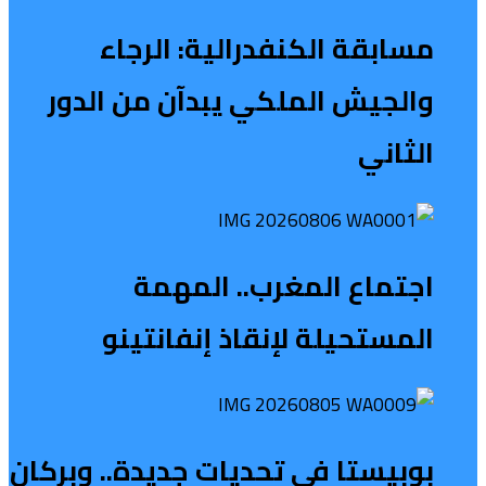
مسابقة الكنفدرالية: الرجاء
والجيش الملكي يبدآن من الدور
الثاني
اجتماع المغرب.. المهمة
المستحيلة لإنقاذ إنفانتينو
بوبيستا في تحديات جديدة.. وبركان