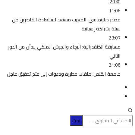
2030
11:06
مصدر دبلوماسي: المغرب مستعد لاستعادة القاصرين من
سبتة بشراكة إسبانية
23:07
مسابقة الكنفدرالية: الرجاء والجيش الملكي يبدآن من الدور
الثاني
21:06
جامعة القنص: ملفات خطيرة ودعوات إلى فتح تحقيق عاجل