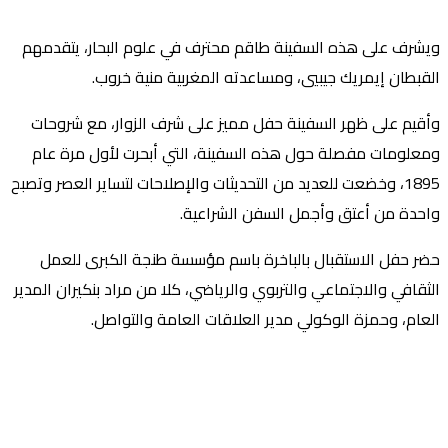
ويشرف على هذه السفينة طاقم محترف في علوم البحار، يتقدمهم
القبطان إيمريك جيبيي، ومساعدته المغربية منية خروب.
وأقيم على ظهر السفينة حفل مميز على شرف الزوار، مع شروحات
ومعلومات مفصلة حول هذه السفينة، التي أبحرت لأول مرة عام
1895، وخضعت للعديد من التحديثات والإصلاحات لتساير العصر وتصبح
واحدة من أعتق وأجمل السفن الشراعية.
حضر حفل الاستقبال بالباخرة باسم مؤسسة طنجة الكبرى للعمل
الثقافي والاجتماعي والتربوي والرياضي، كلا من مراد بنكيران المدير
العام، وحمزة الوكولي مدير العلاقات العامة والتواصل.