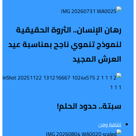
رهان الإنسان.. الثروة الحقيقية
لنموذج تنموي ناجح بمناسبة عيد
العرش المجيد
سبتة.. حدود الحلم!
ثقافة وفن