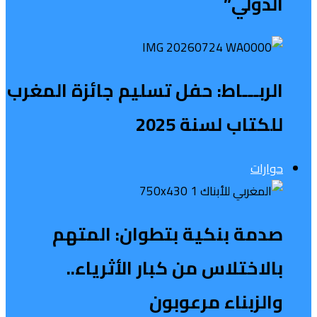
الدولي”
الربـــاط: حفل تسليم جائزة المغرب
للكتاب لسنة 2025
حوارات
صدمة بنكية بتطوان: المتهم
بالاختلاس من كبار الأثرياء..
والزبناء مرعوبون