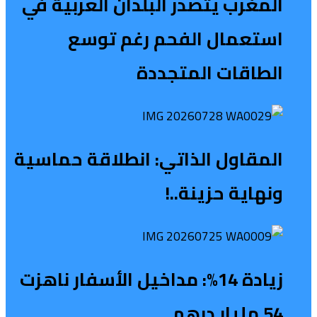
المغرب يتصدر البلدان العربية في
استعمال الفحم رغم توسع
الطاقات المتجددة
المقاول الذاتي: انطلاقة حماسية
ونهاية حزينة..!
زيادة 14%: مداخيل الأسفار ناهزت
54 مليار درهم