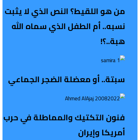
من هو اللقيط؟ النص الذي لا يثبت
نسبه.. أم الطفل الذي سماه الله
هبة..؟!
سبتة.. أو معضلة الضجر الجماعي
فنون التكتيك والمماطلة في حرب
أمريكا وإيران