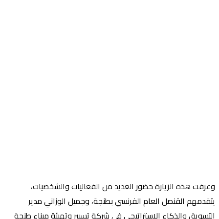
وعرفت هذه الزيارة حضور العديد من الفعاليات والشخصيات،
يتقدمهم القنصل العام الفرنسي بطنجة، وجميل الوزاني مدير
التسويق والذكاء الاستراتيجي في شركة تسيير وتهيئة ميناء طنجة