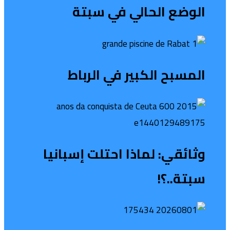
الوضع الحالي في سبتة
المسبح الكبير في الرباط
وثائقي: لماذا احتلت إسبانيا
سبتة..؟!