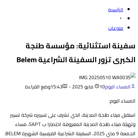
الرئيسية
منوعات
سفينة استثنائية: مؤسسة طنجة
الكبرى تزور السفينة الشراعية Belem
المساء اليوم
10 مايو 2025 - 15:43
وضع القراءة
المساء اليوم:
استقبل ميناء طنجة المدينة، الذي تشرف على تسييره شركة تسيير
وتهيئة ميناء طنجة المدينة المعروفة اختصارا ب SAPT، مساء
الجمعة 9 ماي 2025، السفينة الشراعية الفرنسية الشهيرة BELEM.