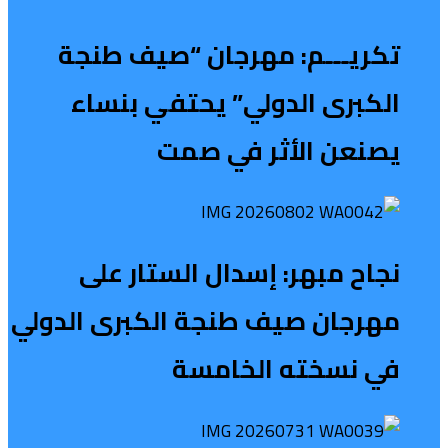
تكريـــم: مهرجان “صيف طنجة
الكبرى الدولي” يحتفي بنساء
يصنعن الأثر في صمت
نجاح مبهر: إسدال الستار على
مهرجان صيف طنجة الكبرى الدولي
في نسخته الخامسة