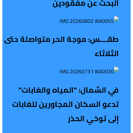
البحث عن مفقودين
طقـــس: موجة الحر متواصلة حتى
الثلاثاء
في الشمال: “المياه والغابات”
تدعو السكان المجاورين للغابات
إلى توخي الحذر