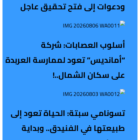
ودعوات إلى فتح تحقيق عاجل
أسلوب العصابات: شركة
“أمانديس” تعود لممارسة العربدة
على سكان الشمال..!
تسونامي سبتة: الحياة تعود إلى
طبيعتها في الفنيدق.. وبداية