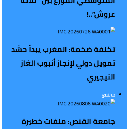
المتوسطي الموزع بين “ثلاثة
عروش”..!
تكلفة ضخمة: المغرب يبدأ حشد
تمويل دولي لإنجاز أنبوب الغاز
النيجيري
مجتمع
جامعة القنص: ملفات خطيرة