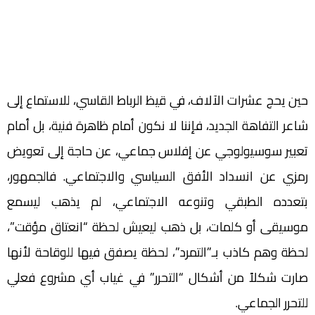
حين يحج عشرات الآلاف، في قيظ الرباط القاسي، للاستماع إلى
شاعر التفاهة الجديد، فإننا لا نكون أمام ظاهرة فنية، بل أمام
تعبير سوسيولوجي عن إفلاس جماعي، عن حاجة إلى تعويض
رمزي عن انسداد الأفق السياسي والاجتماعي. فالجمهور،
بتعدده الطبقي وتنوعه الاجتماعي، لم يذهب ليسمع
موسيقى أو كلمات، بل ذهب ليعيش لحظة “انعتاق مؤقت”،
لحظة وهم كاذب بـ”التمرد”، لحظة يصفق فيها للوقاحة لأنها
صارت شكلاً من أشكال “التحرر” في غياب أي مشروع فعلي
للتحرر الجماعي.