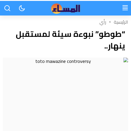
الرئيسية
رأي
“طوطو” نبوءة سيئة لمستقبل
ينهار..