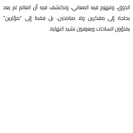
الذوق، وتنهزم فيه المعاني، ونكتشف فيه أن العالم لم يعد
بحاجة إلى مفكرين ولا مناضلين، بل فقط إلى “مؤثرين”
يملؤون الساحات ويعزفون نشيد النهاية.