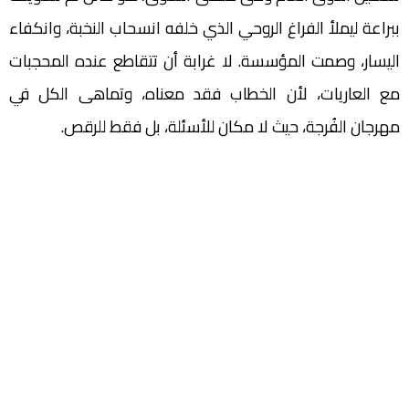
ببراعة ليملأ الفراغ الروحي الذي خلفه انسحاب النخبة، وانكفاء
اليسار، وصمت المؤسسة. لا غرابة أن تتقاطع عنده المحجبات
مع العاريات، لأن الخطاب فقد معناه، وتماهى الكل في
مهرجان الفُرجة، حيث لا مكان للأسئلة، بل فقط للرقص.