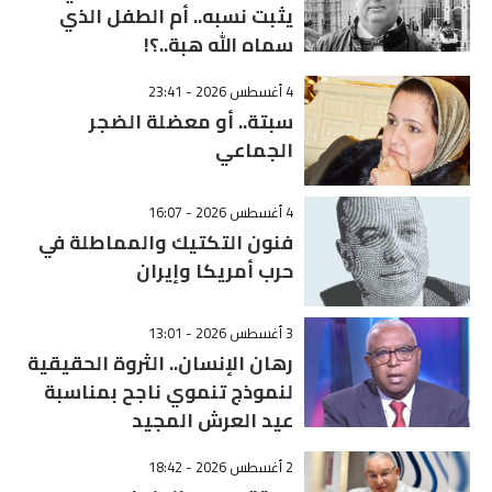
يثبت نسبه.. أم الطفل الذي
سماه الله هبة..؟!
4 أغسطس 2026 - 23:41
سبتة.. أو معضلة الضجر
الجماعي
4 أغسطس 2026 - 16:07
فنون التكتيك والمماطلة في
حرب أمريكا وإيران
3 أغسطس 2026 - 13:01
رهان الإنسان.. الثروة الحقيقية
لنموذج تنموي ناجح بمناسبة
عيد العرش المجيد
2 أغسطس 2026 - 18:42