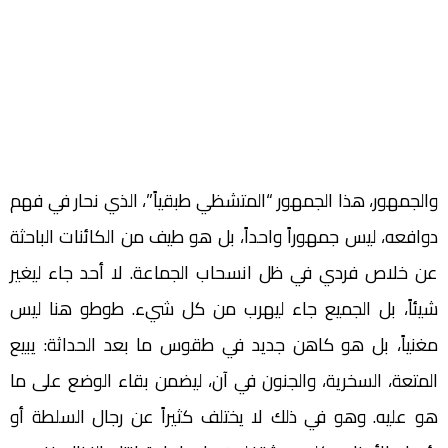
والجمهور، هذا الجمهور “المتشظي طبقياً”، الذي نحار في فهم
دوافعه، ليس جمهوراً واحداً، بل هو طيف من الكائنات الباحثة
عن خلاص فردي في ظل انسحاب الجماعة. لا أحد جاء ليغير
شيئاً، بل الجميع جاء ليهرب من كل شيء. طوطو هنا ليس
مغنياً، بل هو كاهن جديد في طقوس ما بعد الحداثة: يبيع
المتعة، السخرية، والجنون في آن، ليضمن بقاء الوضع على ما
هو عليه. وهو في ذلك لا يختلف كثيراً عن رجال السلطة أو