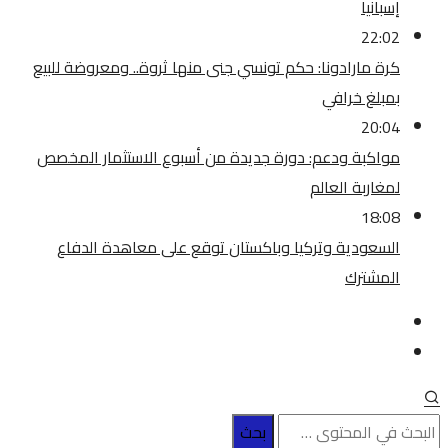
إسبانيا
22:02
كرة مارادونا: حكم تونسي جنى منها ثروة.. ومعروضة للبيع
بمبلغ خرافي
20:04
مواكبة ودعم: دورة جديدة من أسبوع الاستثمار المخصص
لمغاربة العالم
18:08
السعودية وتركيا وباكستان توقع على معاهدة الدفاع
المشترك