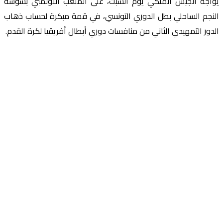
يواجه الجيش الملكي يوم السبت، على الملعب الأولمبي بسوسة
النجم الساحلي بطل الدوري التونسي، في قمة مبكرة لحساب ذهاب
الدور التمهيدي الثاني من منافسات دوري أبطال أفريقيا لكرة القدم.