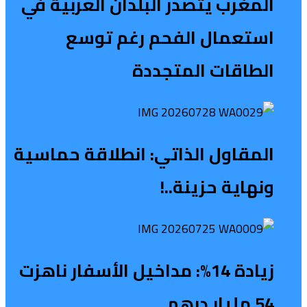
المغرب يتصدر البلدان العربية في
استعمال الفحم رغم توسع
الطاقات المتجددة
المقاول الذاتي: انطلاقة حماسية
ونهاية حزينة..!
زيادة 14%: مداخيل الأسفار ناهزت
54 مليار درهم