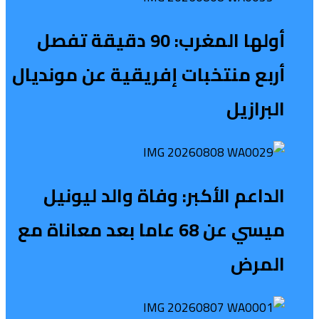
أولها المغرب: 90 دقيقة تفصل
أربع منتخبات إفريقية عن مونديال
البرازيل
الداعم الأكبر: وفاة والد ليونيل
ميسي عن 68 عاما بعد معاناة مع
المرض