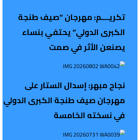
تكريـــم: مهرجان “صيف طنجة
الكبرى الدولي” يحتفي بنساء
يصنعن الأثر في صمت
نجاح مبهر: إسدال الستار على
مهرجان صيف طنجة الكبرى الدولي
في نسخته الخامسة