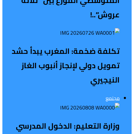
المتوسطي الموزع بين “ثلاثة
عروش”..!
تكلفة ضخمة: المغرب يبدأ حشد
تمويل دولي لإنجاز أنبوب الغاز
النيجيري
مجتمع
وزارة التعليم: الدخول المدرسي