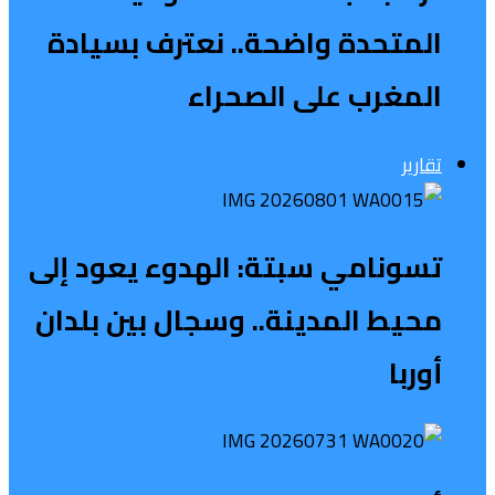
المتحدة واضحة.. نعترف بسيادة
المغرب على الصحراء
تقارير
تسونامي سبتة: الهدوء يعود إلى
محيط المدينة.. وسجال بين بلدان
أوربا