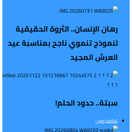
رهان الإنسان.. الثروة الحقيقية
لنموذج تنموي ناجح بمناسبة عيد
العرش المجيد
سبتة.. حدود الحلم!
ثقافة وفن