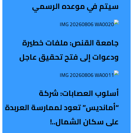
سیتم في موعده الرسمي
جامعة القنص: ملفات خطيرة
ودعوات إلى فتح تحقيق عاجل
أسلوب العصابات: شركة
“أمانديس” تعود لممارسة العربدة
على سكان الشمال..!