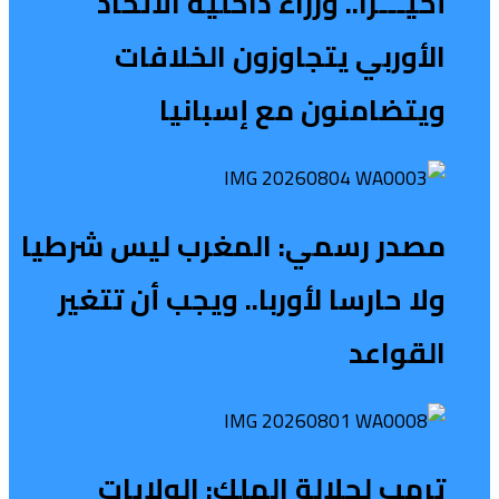
أخيـــرا.. وزراء داخلية الاتحاد
الأوربي يتجاوزون الخلافات
ويتضامنون مع إسبانيا
مصدر رسمي: المغرب ليس شرطيا
ولا حارسا لأوربا.. ويجب أن تتغير
القواعد
ترمب لجلالة الملك: الولايات