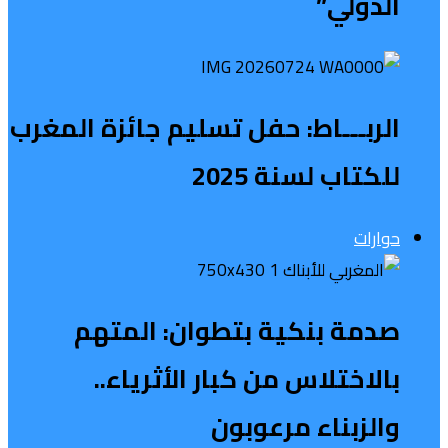
الدولي”
الربـــاط: حفل تسليم جائزة المغرب
للكتاب لسنة 2025
حوارات
صدمة بنكية بتطوان: المتهم
بالاختلاس من كبار الأثرياء..
والزبناء مرعوبون