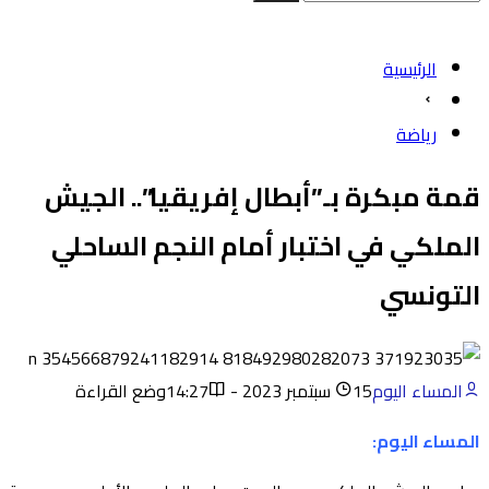
الرئيسية
رياضة
قمة مبكرة بـ”أبطال إفريقيا”.. الجيش
الملكي في اختبار أمام النجم الساحلي
التونسي
المساء اليوم
15 سبتمبر 2023 - 14:27
وضع القراءة
المساء اليوم: