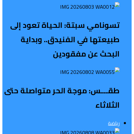
تسونامي سبتة: الحياة تعود إلى
طبيعتها في الفنيدق.. وبداية
البحث عن مفقودين
طقـــس: موجة الحر متواصلة حتى
الثلاثاء
رياضة