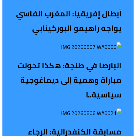
أبطال إفريقيا: المغرب الفاسي
يواجه راهيمو البوركينابي
البارصا في طنجة: هكذا تحولت
مباراة وهمية إلى ديماغوجية
سياسية..!
مسابقة الكنفدرالية: الرجاء