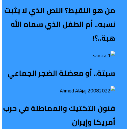
من هو اللقيط؟ النص الذي لا يثبت
نسبه.. أم الطفل الذي سماه الله
هبة..؟!
سبتة.. أو معضلة الضجر الجماعي
فنون التكتيك والمماطلة في حرب
أمريكا وإيران