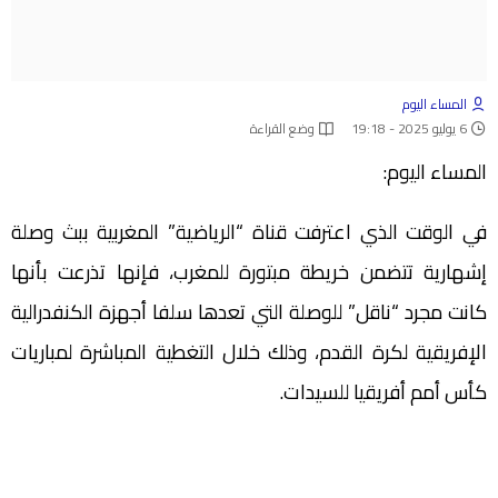
المساء اليوم
6 يوليو 2025 - 19:18
وضع القراءة
المساء اليوم:
في الوقت الذي اعترفت قناة “الرياضية” المغربية ببث وصلة
إشهارية تتضمن خريطة مبتورة للمغرب، فإنها تذرعت بأنها
كانت مجرد “ناقل” للوصلة التي تعدها سلفا أجهزة الكنفدرالية
الإفريقية لكرة القدم، وذلك خلال التغطية المباشرة لمباريات
كأس أمم أفريقيا للسيدات.