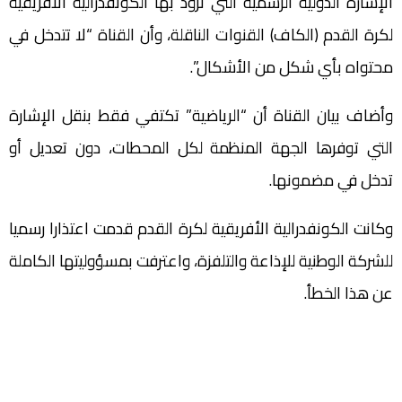
الإشارة الدولية الرسمية التي تزود بها الكونفدرالية الأفريقية
لكرة القدم (الكاف) القنوات الناقلة، وأن القناة “لا تتدخل في
محتواه بأي شكل من الأشكال”.
وأضاف بيان القناة أن “الرياضية” تكتفي فقط بنقل الإشارة
التي توفرها الجهة المنظمة لكل المحطات، دون تعديل أو
تدخل في مضمونها.
وكانت الكونفدرالية الأفريقية لكرة القدم قدمت اعتذارا رسميا
للشركة الوطنية للإذاعة والتلفزة، واعترفت بمسؤوليتها الكاملة
عن هذا الخطأ.