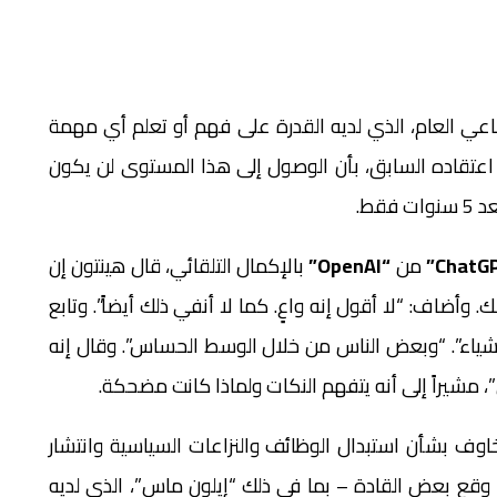
طناعي العام، الذي لديه القدرة على فهم أو تعلم أي مهمة
ى اعتقاده السابق، بأن الوصول إلى هذا المستوى لن يكون
من
“OpenAI”
بالإكمال التلقائي، قال هينتون إن
وأضاف: “لا أقول إنه واعٍ. كما لا أنفي ذلك أيضاً”. وتابع
لأشياء”. “وبعض الناس من خلال الوسط الحساس”. وقال إنه
مشيراً إلى أنه يتفهم النكات ولماذا كانت مضحكة.
اوف بشأن استبدال الوظائف والنزاعات السياسية وانتشار
 وقع بعض القادة – بما في ذلك “إيلون ماس”، الذي لديه