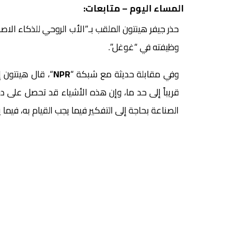
المساء اليوم – متابعات:
حذر جيفر هينتون الملقب بـ”الأب الروحي للذكاء الاص
وظيفته في “غوغل”.
وفي مقابلة حديثة مع شبكة “
NPR
“، قال هينتون إ
قريباً إلى حد ما، وإن هذه الأشياء قد تحصل على دو
الصناعة بحاجة إلى التفكير فيما يجب القيام به، فيما