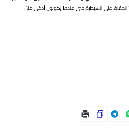
“الحفاظ على السيطرة حتى عندما يكونون أذكى منا”.