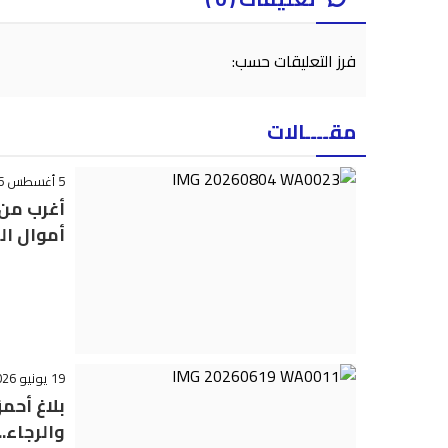
فرز التعليقات حسب:
مقــــالات
5 أغسطس 2026 - 10:39
أغرب من
أموال ال
19 يونيو 2026 - 14:19
بلاغ أحم
والرجاء..