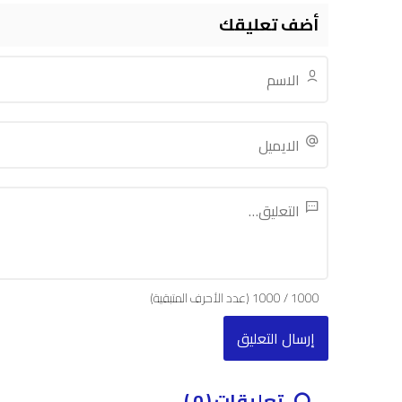
أضف تعليقك
1000
/
1000
(عدد الأحرف المتبقية)
تعليقات ( 0 )