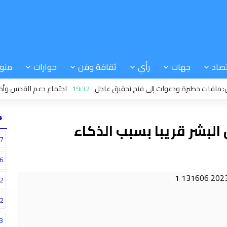
صاد
جهات
رأي
ثقافة وفن
حوارات
منو
 خطيرة ودعوات إلى فتح تحقيق عاجل
19:32
اجتماع دعم القدس وأماكنها 
24
البشر قريبا بسبب الذكاء
7
6
2
2
3