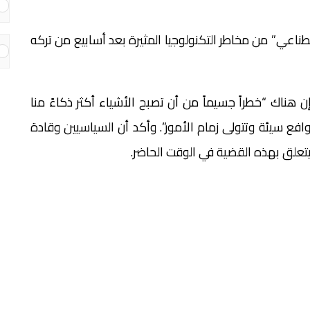
طناعي” من مخاطر التكنولوجيا المثيرة بعد أسابيع من تركه
ن هناك “خطراً جسيماً من أن تصبح الأشياء أكثر ذكاءً منا
افع سيئة وتتولى زمام الأمور”. وأكد أن السياسيين وقادة
 يتعلق بهذه القضية في الوقت الحاضر.