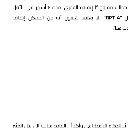
حصته الخاصة في مجال الذكاء الاصطناعي – على خطاب مفتوح “للإيقاف الفوري لمدة 6 أشهر على الأقل
ثل
“GPT-4”
، لا يعتقد هينتون أنه من الممكن إيقاف
ث هنا”.
 للذكاء الاصطناعي وأكد أن القادة بحاجة إلى بذل الكثير