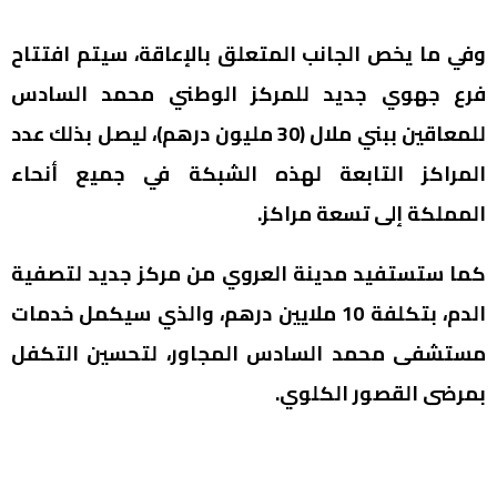
وفي ما يخص الجانب المتعلق بالإعاقة، سيتم افتتاح
فرع جهوي جديد للمركز الوطني محمد السادس
للمعاقين ببني ملال (30 مليون درهم)، ليصل بذلك عدد
المراكز التابعة لهذه الشبكة في جميع أنحاء
المملكة إلى تسعة مراكز.
كما ستستفيد مدينة العروي من مركز جديد لتصفية
الدم، بتكلفة 10 ملايين درهم، والذي سيكمل خدمات
مستشفى محمد السادس المجاور، لتحسين التكفل
بمرضى القصور الكلوي.