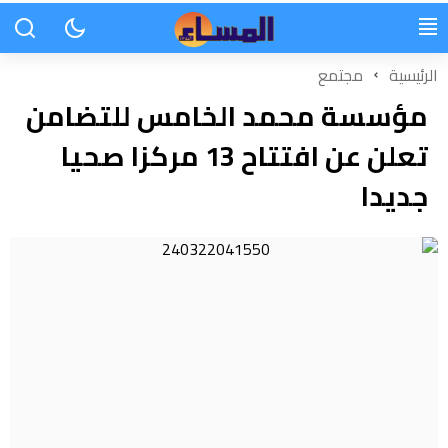
الرئيسية
مجتمع
مؤسسة محمد الخامس للتضامن
تعلن عن افتتاح 13 مركزا صحيا
جديدا