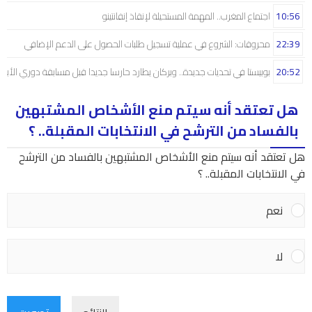
10:56
اجتماع المغرب.. المهمة المستحيلة لإنقاذ إنفانتينو
22:39
محروقات: الشروع في عملية تسجيل طلبات الحصول على الدعم الإضافي
20:52
بوبيستا في تحديات جديدة.. وبركان يطارد حارسا جديدا قبل مسابقة دوري الأبط
هل تعتقد أنه سيتم منع الأشخاص المشتبهين
بالفساد من الترشح في الانتخابات المقبلة.. ؟
هل تعتقد أنه سيتم منع الأشخاص المشتبهين بالفساد من الترشح
في الانتخابات المقبلة.. ؟
نعم
لا