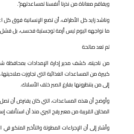
ويفاقم معاناة من نذرنا أنفسنا لمساعدتهم”.
وناشد زايد كل الأطراف، أن تضع الإنسانية فوق كل اع
ما نواجهه اليوم ليس أزمة لوجستية فحسب، بل فشل أ
لم تعد صالحة
من ناحيته، كشف مدير إدارة الإمدادات بمحافظة شم
كبيرة من المساعدات الغذائية التي تجاوزت صلاحيتها
إلى من ينتظرونها بفارغ الصبر خلف الأسلاك.
وأوضح أن هذه المساعدات، التي كان يفترض أن تصل إ
المخازن القريبة من معبر رفح البري منذ أن استأنفت إ
وأشار إلى أن الإجراءات المطولة والتأخير المتكرر ف