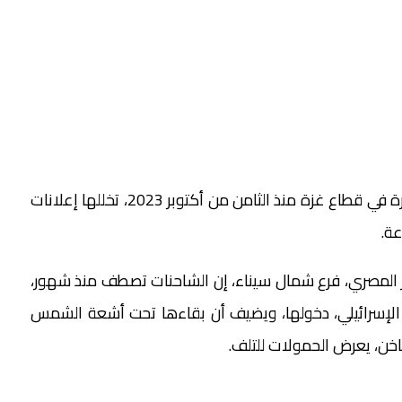
ويفاقم هذه الأزمة آلة الحرب الإسرائيلية الضارية الدائرة في قطاع غزة منذ الثامن من أكتوبر 2023، تخللها إعلانات
عة.
ر المصري، فرع شمال سيناء، إن الشاحنات تصطف منذ شهور،
ال الإسرائيلي، دخولها، ويضيف أن بقاءها تحت أشعة الشمس
خن، يعرض الحمولات للتلف.