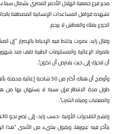
مدير فرع جمعية الهلال الأحمر المصري بشمال سيناء، ال
تشهده قوافل المساعدات الإنسانية المصطفة بالجانب 
الجوع يفتك والعطش لا يرحم.
وقال زايد، بصوت يختلط فيه الإحباط بالإصرار “إن الم
بالمواد الإغاثية والمستلزمات الطبية تقف منذ شه
أن تتحرك إلى حيث يفترض أن تكون”.
وأوضح أن هناك أكثر من 50 شاحنة
طول مدة الانتظار فإن نسبة لا يستهان بها من ه
والمعلبات ومياه الشرب”.
وت
يتأخر فيه عبورها، ويقول بشيء من الأسى “هذا ال