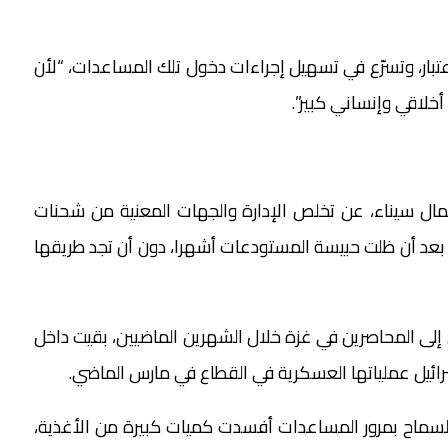
تبار، وتسرّع في تسهيل إجراءات دخول تلك المساعدات، “لأن
خلاقي وإنساني كبير”.
ال سيناء، عن تخلص الإدارة والجهات المعنية من شحنات
، بعد أن ظلت حبيسة المستودعات أشهرا، دون أن تجد طريقها
لى المحاصرين في غزة خلال الشهرين الماضيين، بقيت داخل
سرائيل عملياتها العسكرية في القطاع في مارس الماضي.
ي السماح بمرور المساعدات أفسدت كميات كبيرة من الأغذية،