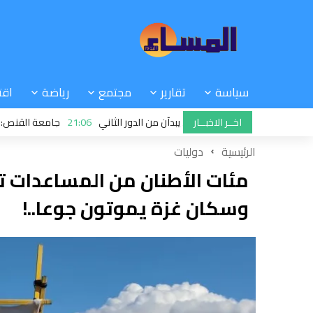
سياسة
تقارير
مجتمع
رياضة
اقت
اخــر الاخبــار
 الرجاء والجيش الملكي يبدآن من الدور الثاني
21:06
جامعة القنص: ملفات خط
ي عملية تسجيل طلبات الحصول على الدعم الإضافي
الرئيسية
دوليات
مئات الأطنان من المساعدات ت
وسكان غزة يموتون جوعا..!