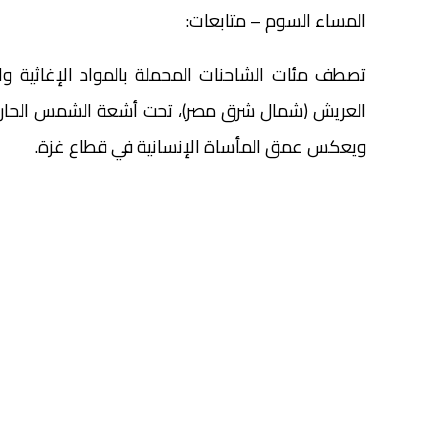
المساء السوم – متابعات:
تصطف مئات الشاحنات المحملة بالمواد الإغاثية وا
العريش (شمال شرق مصر)، تحت أشعة الشمس الحارقة 
ويعكس عمق المأساة الإنسانية في قطاع غزة.