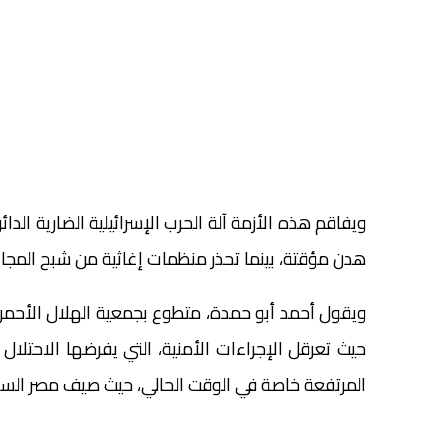
هدن مؤقتة، بينما تحذر منظمات إغاثية من شبح المجا
ويقول أحمد أبو حمدة، متطوع بجمعية الهلال الأحم
حيث تعرقل الإجراءات الأمنية، التي يفرضها الاحتل
المرتفعة خاصة في الوقت الحالي، حيث صيف مصر السا