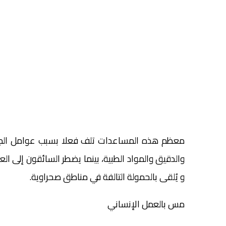
معظم هذه المساعدات تلف فعلا بسبب عوامل الجو، خ
والدقيق والمواد الطبية، بينما يضطر السائقون إلى ال
و يُلقى بالحمولة التالفة في مناطق صحراوية.
مس بالعمل الإنساني