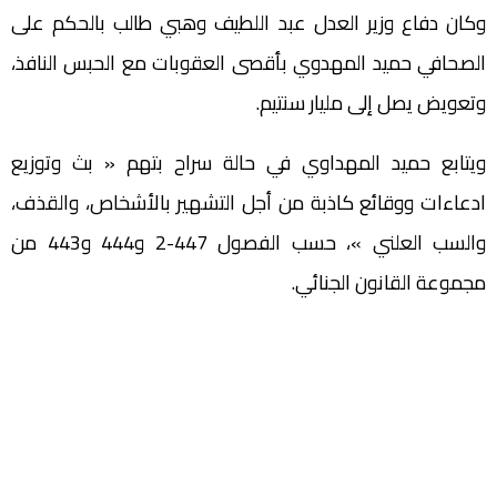
وكان دفاع وزير العدل عبد اللطيف وهبي طالب بالحكم على
الصحافي حميد المهدوي بأقصى العقوبات مع الحبس النافذ،
وتعويض يصل إلى مليار سنتيم.
ويتابع حميد المهداوي في حالة سراح بتهم « بث وتوزيع
ادعاءات ووقائع كاذبة من أجل التشهير بالأشخاص، والقذف،
والسب العلني »، حسب الفصول 447-2 و444 و443 من
مجموعة القانون الجنائي.