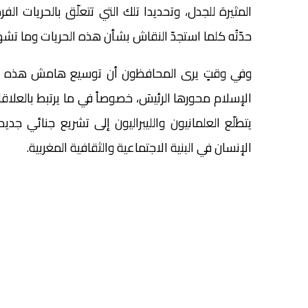
المثيرة للجدل، وتحديدا تلك التي تتعلّق بالحريات ا
حدّتُه كلما استجدّ النقاش بشأن هذه الحريات وما تشهد
وفي وقتٍ يرى المحافظون أن توسيع هامش هذه الحرّ
الإسلام محورها الرئيسَ، خصوصاً في ما يرتبط بالعلاق
يتطلّع العلمانيون والليبراليون إلى تشريع جنائي جد
الإنسان في البنية الاجتماعية والثقافية المغربية.