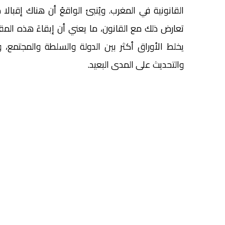
القانونية في المغرب. ويُنبئ الواقعُ أن هناك إقبالا
تعارض ذلك مع القانون، ما يعني أن إبقاءَ هذه المقت
يخلط الأوراق أكثر بين الدولة والسلطة والمجتمع، و
والتحديث على المدى البعيد.