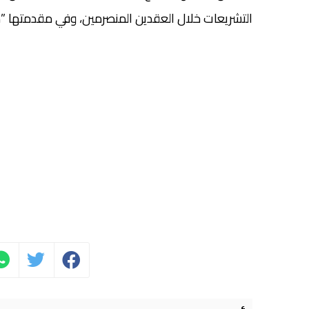
التشريعات خلال العقدين المنصرمين، وفي مقدمتها ”مدوّنة الأسرة” (2004)، بما 