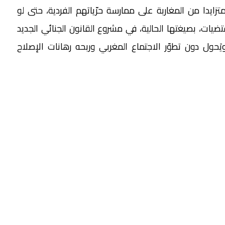
 متزايدا من المغاربة على ممارسة حرّياتهم الفردية، حتى لو
ضيات، بصيغتها الحالية، في مشروع القانون الجنائي الجديد
يَحول دون تطوّر الاجتماع المغربي وربحه رهانات الإصلاح