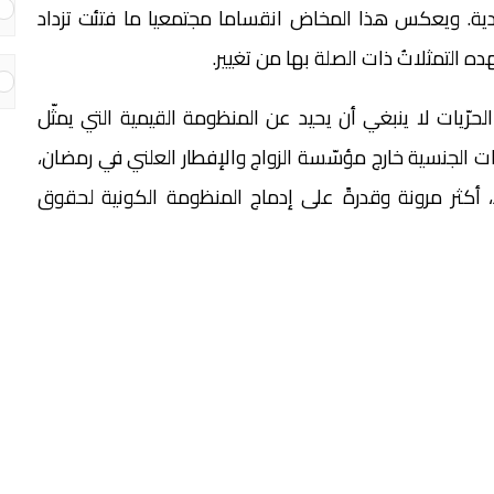
لفردية. ويعكس هذا المخاض انقساما مجتمعيا ما فتئت تزداد
ه التمثلاتُ ذات الصلة بها من تغيير.
يات لا ينبغي أن يحيد عن المنظومة القيمية التي يمثّل
ات الجنسية خارج مؤسّسة الزواج والإفطار العلني في رمضان،
يد، أكثر مرونة وقدرةً على إدماج المنظومة الكونية لحقوق