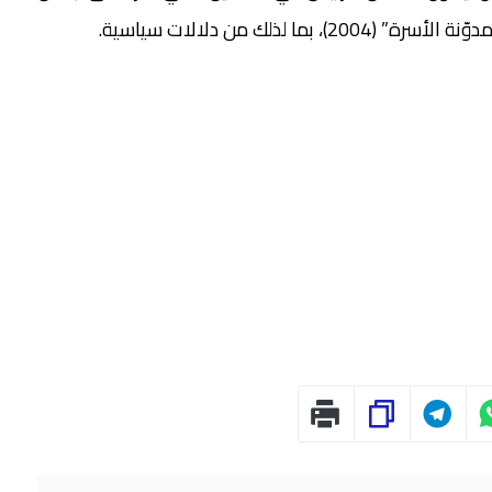
لذلك من دلالات سياسية.