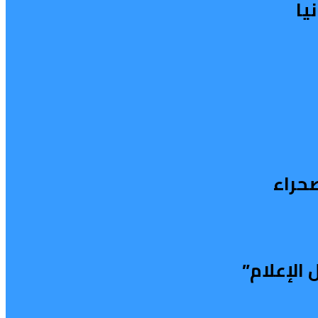
يا
صحراء
الإعلام”