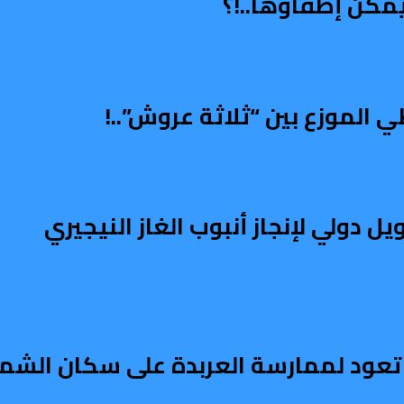
مكن إطفاؤها..!؟
الموزع بين “ثلاثة عروش”..!
دولي لإنجاز أنبوب الغاز النيجيري
عود لممارسة العربدة على سكان الشمال