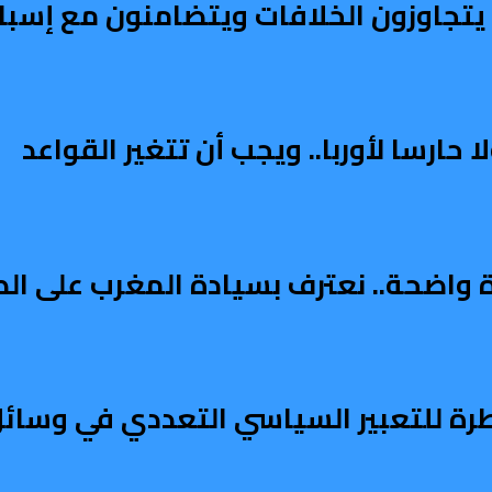
ربي يتجاوزون الخلافات ويتضامنون مع إسبان
ارسا لأوربا.. ويجب أن تتغير القواعد
دة واضحة.. نعترف بسيادة المغرب على ال
طرة للتعبير السياسي التعددي في وسائل 