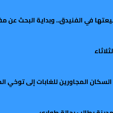
يعتها في الفنيدق.. وبداية البحث عن م
لاثاء
السكان المجاورين للغابات إلى توخي الح