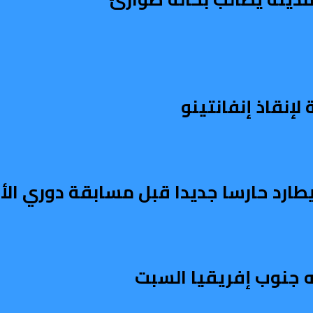
إنقاذ إنفانتينو
يطارد حارسا جديدا قبل مسابقة دوري الأ
 جنوب إفريقيا السبت