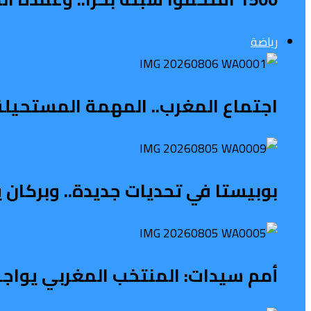
رياضة
اجتماع المغرب.. المهمة المستحيلة ل
بوبيستا في تحديات جديدة.. وبركان 
أمم سيدات: المنتخب المغربي يواجه