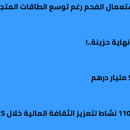
استعمال الفحم رغم توسع الطاقات المتج
اية حزينة..!