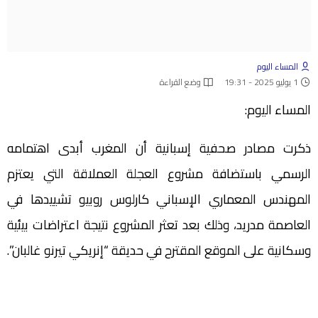
المساء اليوم
1 يوليو 2025 - 19:31
وضع القراءة
المساء اليوم:
ذكرت مصادر صحفية إسبانية أن المغرب أبدى اهتمامه
الرسمي باستضافة مشروع العجلة العملاقة التي يعتزم
المهندس المعماري الإسباني كارلوس روبيو تشييدها في
العاصمة مدريد، وذلك بعد تعثر المشروع نتيجة اعتراضات بيئية
وسكانية على الموقع المقترح في حديقة “إنريكي تيرنو غالبان”.