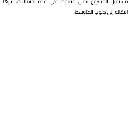
مستقبل المشروع يبقى مفتوحًا على عدة احتمالات، أبرزها
انتقاله إلى جنوب المتوسط.