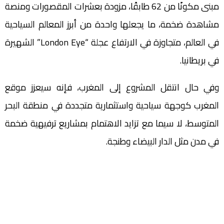
مبنى مكونًا من 62 طابقًا، مزودة بعشرات المقصورات ومنصة
مشاهدة ضخمة، ما يجعلها واحدة من أبرز المعالم السياحية
في العالم، متجاوزة في الارتفاع عجلة “London Eye” الشهيرة
في بريطانيا.
وفي حال انتقل المشروع إلى المغرب، فإنه سيعزز موقع
المغرب كوجهة سياحية واستثمارية متجددة في منطقة البحر
المتوسط، لا سيما مع تزايد الاهتمام بمشاريع ترفيهية ضخمة
في مدن مثل الدار البيضاء وطنجة.