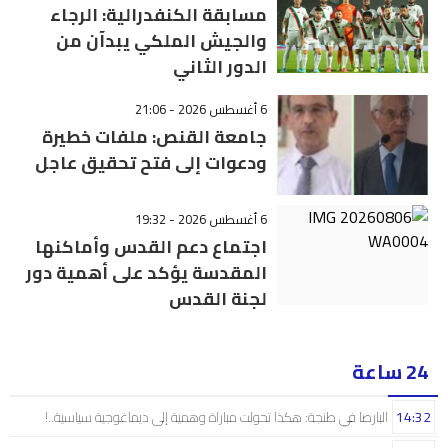
مسابقة الكنفدرالية: الرجاء
والجيش الملكي يبدآن من
الدور الثاني
6 أغسطس 2026 - 21:06
جامعة القنص: ملفات خطيرة
ودعوات إلى فتح تحقيق عاجل
6 أغسطس 2026 - 19:32
اجتماع دعم القدس وأماكنها
المقدسة يؤكد على أهمية دور
لجنة القدس
24 ساعة
14:32
البارصا في طنجة: هكذا تحولت مباراة وهمية إلى ديماغوجية سياسية..!