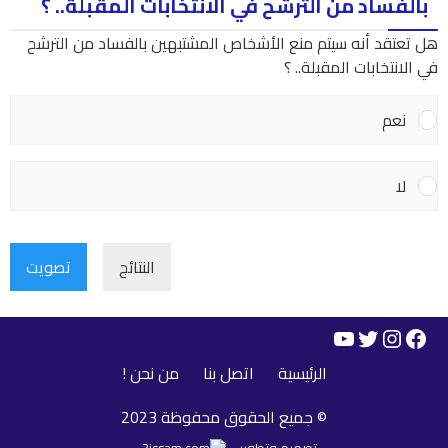
بالفساد من الترشح في الانتخابات المقبلة.. ؟
هل تعتقد أنه سيتم منع الأشخاص المشتبهين بالفساد من الترشح
في الانتخابات المقبلة.. ؟
نعم
لا
النتائج
تصويت
YouTube
Instagram
Twitter
Facebook
الرئيسية
اتصل بنا
من نحن !
© جميع الحقوق محفوظة 2023
تصميم وتطوير