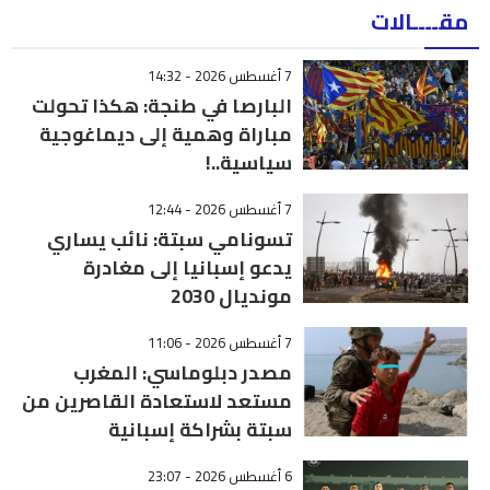
مقــــالات
7 أغسطس 2026 - 14:32
البارصا في طنجة: هكذا تحولت
مباراة وهمية إلى ديماغوجية
سياسية..!
7 أغسطس 2026 - 12:44
تسونامي سبتة: نائب يساري
يدعو إسبانيا إلى مغادرة
مونديال 2030
7 أغسطس 2026 - 11:06
مصدر دبلوماسي: المغرب
مستعد لاستعادة القاصرين من
سبتة بشراكة إسبانية
6 أغسطس 2026 - 23:07