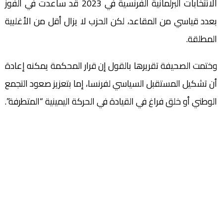
الانتخابات البرلمانية الفرنسية في 2023 قد ساعدت في الفوز
بعدد قياسي من المقاعد، لكن الحزب لا يزال أقل من الأغلبية
المطلقة.
وختمت الصحيفة تقريرها بالقول إن قرار المحكمة يمكنه إعادة
أن تشكيل المستقبل السياسي لفرنسا، إما بتعزيز صعود التجمع
الوطني أو خلق فراغ في القيادة في الحركة اليمينية “المتطرفة”.