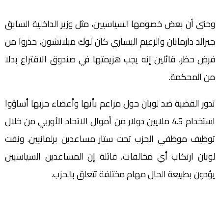
وحتى أن بعض خصومها السياسيين، مثل وزير الداخلية السابق
جيرالد دارمانان والزعيم اليساري كان لوك ميلانشون، حذروا من
فرض حظر، قائلين إنه يجب هزيمتها في صندوق الاقتراع بدلا
من المحكمة.
تدور القضية ضد لوبان حول مزاعم بأنها وأعضاء حزبها أساؤوا
استخدام 4.5 ملايين دولار من أموال الاتحاد الأوربي من خلال
توظيف موظفي الحزب تحت ستار مساعدين برلمانيين. ونفت
لوبان ارتكاب أي مخالفات، قائلة إن المساعدين السياسيين
يؤدون بطبيعة الحال مهام مختلفة تتعلق بالحزب.