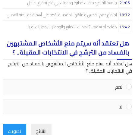
21:06
جامعة القنص: ملفات خطيرة ودعوات إلى فتح تحقيق عاجل
19:32
اجتماع دعم القدس وأماكنها المقدسة يؤكد على أهمية دور لجنة القدس
15:42
كفاءة أم تعقيد..!؟ بصمات الأصابع والوجه تربك مطارات أوربا
هل تعتقد أنه سيتم منع الأشخاص المشتبهين
بالفساد من الترشح في الانتخابات المقبلة.. ؟
هل تعتقد أنه سيتم منع الأشخاص المشتبهين بالفساد من الترشح
في الانتخابات المقبلة.. ؟
نعم
لا
النتائج
تصويت