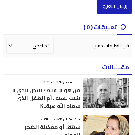
تعليقات ( 0 )
فرز التعليقات حسب:
مقــــالات
6 أغسطس 2026 - 0:01
من هو اللقيط؟ النص الذي لا
يثبت نسبه.. أم الطفل الذي
سماه الله هبة..؟!
4 أغسطس 2026 - 23:41
سبتة.. أو معضلة الضجر
الجماعي