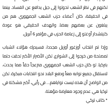
لكنهم في نظر الشعب تحولوا إلى جيل يدافع عن الفساد. بينما
في الحقيقة، كان أعضاء حزب الشعب الجمهوري هم من
يبلغون عن بعضهم بعضا. والهدف الحقيقي هو عودة
كليتشدار أوغلو إلى زعامة الحزب في مؤتمر 6 أبريل.
وإذا تم انتخاب أوزغور أوزيل مجددا، فسيدرك هؤلاء الشباب
لمصلحة من خرجوا إلى الشوارع. لكن الأضرار الأكبر لحقت حتما
بتركيا. لو كان حزب الشعب الجمهوري منزعجاً حقاً مما يحدث،
لاستقال جميع نوابه معاً ودفع البلاد نحو انتخابات مبكرة. لكن
من الواضح أن هذه ليست نواياهم… في رأيي، أكبر مشكلة في
تركيا هي عدم وجود معارضة مؤهلة.
* كاتب تركي