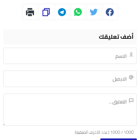
أضف تعليقك
1000
/
1000
(عدد الأحرف المتبقية)