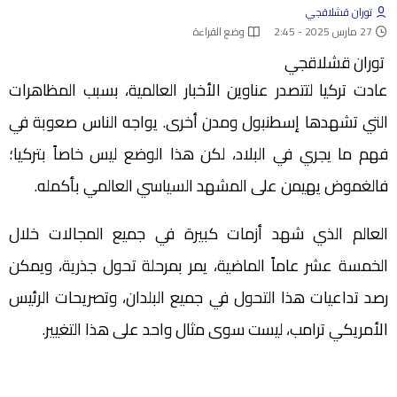
توران قشلاقجي
27 مارس 2025 - 2:45
وضع القراءة
توران قشلاقجي
عادت تركيا لتتصدر عناوين الأخبار العالمية، بسبب المظاهرات
التي تشهدها إسطنبول ومدن أخرى. يواجه الناس صعوبة في
فهم ما يجري في البلاد، لكن هذا الوضع ليس خاصاً بتركيا؛
فالغموض يهيمن على المشهد السياسي العالمي بأكمله.
العالم الذي شهد أزمات كبيرة في جميع المجالات خلال
الخمسة عشر عاماً الماضية، يمر بمرحلة تحول جذرية، ويمكن
رصد تداعيات هذا التحول في جميع البلدان، وتصريحات الرئيس
الأمريكي ترامب، ليست سوى مثال واحد على هذا التغيير.