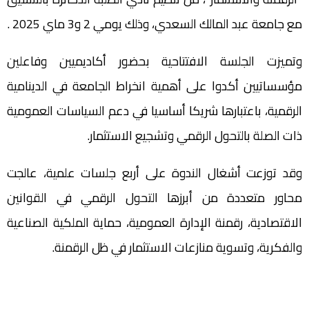
مع جامعة عبد المالك السعدي، وذلك يومي 2 و3 ماي 2025 .
وتميزت الجلسة الافتتاحية بحضور أكاديميين وفاعلين
مؤسساتيين أكدوا على أهمية انخراط الجامعة في الدينامية
الرقمية، باعتبارها شريكا أساسيا في دعم السياسات العمومية
ذات الصلة بالتحول الرقمي وتشجيع الاستثمار.
وقد توزعت أشغال الندوة على أربع جلسات علمية، عالجت
محاور متعددة من أبرزها التحول الرقمي في القوانين
الاقتصادية، رقمنة الإدارة العمومية، حماية الملكية الصناعية
والفكرية، وتسوية منازعات الاستثمار في ظل الرقمنة.