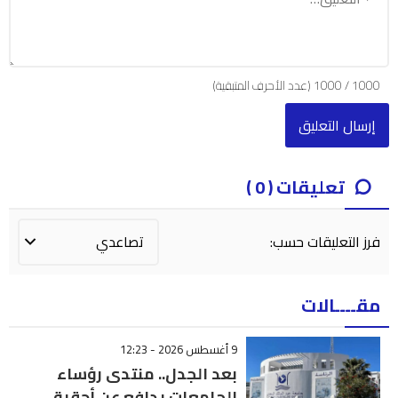
1000
/
1000
(عدد الأحرف المتبقية)
تعليقات ( 0 )
فرز التعليقات حسب:
مقــــالات
9 أغسطس 2026 - 12:23
بعد الجدل.. منتدى رؤساء
الجامعات يدافع عن أحقية