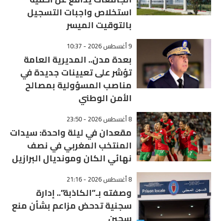
استخلاص واجبات التسجيل
بالتوقيت الميسر
9 أغسطس 2026 - 10:37
بعدة مدن.. المديرية العامة
تؤشر على تعيينات جديدة في
مناصب المسؤولية بمصالح
الأمن الوطني
8 أغسطس 2026 - 23:50
مقعدان في ليلة واحدة: سيدات
المنتخب المغربي في نصف
نهائي الكان ومونديال البرازيل
8 أغسطس 2026 - 21:16
وصفته بـ”الكاذبة”.. إدارة
سجنية تدحض مزاعم بشأن منع
سجين