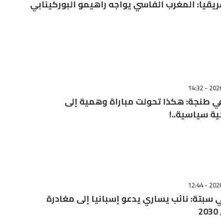
ريقيا: المغرب الفاسي يواجه راهيمو البوركينابي
في طنجة: هكذا تحولت مباراة وهمية إلى
ة سياسية..!
سبتة: نائب يساري يدعو إسبانيا إلى مغادرة
2