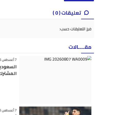
تعليقات ( 0 )
فرز التعليقات حسب:
مقــــالات
7 أغسطس 2026 - 18:08
السعودية
المشترك
7 أغسطس 2026 - 17:49