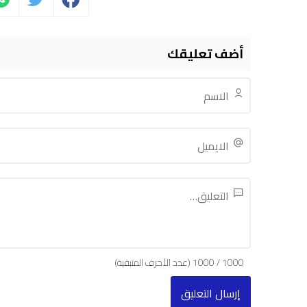
أضف تعليقك
1000
/
1000
(عدد الأحرف المتبقية)