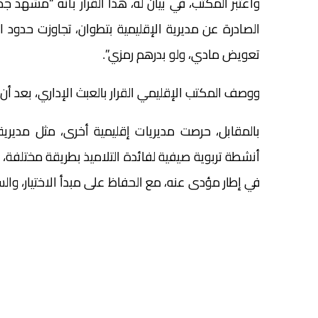
واعتبر المكتب، في بيان له، هذا القرار بأنه “مشهد جدي
الصادرة عن مديرية الإقليمية بتطوان، تجاوزت حدود ال
تعويض مادي، ولو بدرهم رمزي”.
ووصف المكتب الإقليمي القرار بالعبث الإداري، بعد أن
بالمقابل، حرصت مديريات إقليمية أخرى، مثل مديري
أنشطة تربوية صيفية لفائدة التلاميذ بطريقة مختلفة،
في إطار مؤدى عنه، مع الحفاظ على مبدأ الاختيار، وال