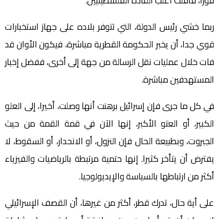
فورا، فأفلت أغلب القادة الفلسطينيين.
ربما خشي رئيس الدولة، التي تتوفر بلاده على جهاز استخبارات
قوي جدا، أن يخبر الحكومة القطرية مباشرة، فيكون الأوان قد
فات خلال عمليات نقل الرسالة من جهة إلى أخرى، ففضل إخبار
المستهدفين مباشرة.
في كل ما جرى فإن إسرائيل برهنت أنها وصلت، أخيرا، إلى العلو
الكبير، أو العتو الأكبر، إنها الآن في قمة القمة من حيث
الجبروت، وبطبيعة الحال فإن النزول، أو الانحدار، أو السقوط، لا
يفترض أن يتأخر كثيرا. إنها حتمية مرتبطة بالرياضيات والفيزياء
أكثر من ارتباطها بالسياسة والإيديولوجيا.
على أية حال، تدرك قطر، أكثر من غيرها، أن القصف الإسرائيلي