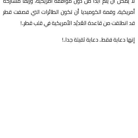
لا يمكن أن يتم أبدا من دون موافقة أمريكية، وربما مشاركة
أمريكية، وقمة الكوميديا أن تكون الطائرات التي قصفت قطر
قد انطلقت من قاعدة العُديْد الأمريكية في قلب قطر..!
إنها دعابة فقط.. دعابة ثقيلة جدا..!