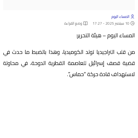
المساء اليوم
10 سبتمبر 2025 - 17:27
وضع القراءة
المساء اليوم – هيئة التحرير:
من قلب التراجيديا تولد الكوميديا، وهذا بالضبط ما حدث في
قضية قصف إسرائيل للعاصمة القطرية الدوحة، في محاولة
لاستهداف قادة حركة “حماس”.