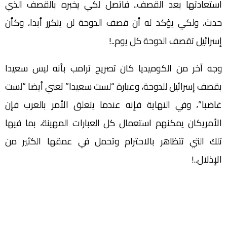
استعادتها بعد القصف.. فاتصل لكي يخبره بالقصف الذي
حدث، ولكي يؤكد له أن قصف الدوحة لن يتكرر أبدا، وكأن
إسرائيل تقصف الدوحة كل يوم..!
وجه آخر من الكوميديا كان تصريح ترامب بأنه ليس سعيدا
بقصف إسرائيل للدوحة، وعبارة “لست سعيدا” تعني أيضا “لست
غاضبا”، وفي النهاية فإنه عندما يتعلق الأمر بالعرب فإن
الأمريكان يمكنهم استعمال كل العبارات المهينة، بما فيها
تلك التي تتظاهر بالاحترام وتحمل في عمقها الكثير من
الإذلال..!