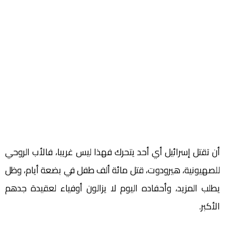
أن تقتل إسرائيل أي أحد يتحرك فهذا ليس غريبا، فالأب الروحي
للصهيونية، هيرودوت، قتل مائة ألف طفل في بضعة أيام، وظل
يطلب المزيد، وأحفاده اليوم لا يزالون أوفياء لعقيدة جدهم
الأكبر.