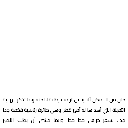
كان من الممكن ألا يتصل ترامب إطلاقا، لكنه ربما تذكر الهدية
الثمينة التي أهداها له أمير قطر، وهي طائرة رئاسية فخمة جدا
جدا، بسعر خرافي جدا جدا، وربما خشي أن يطلب الأمير