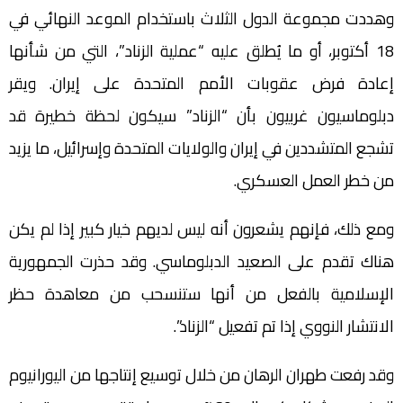
وهددت مجموعة الدول الثلاث باستخدام الموعد النهائي في
18 أكتوبر، أو ما يُطلق عليه “عملية الزناد”، التي من شأنها
إعادة فرض عقوبات الأمم المتحدة على إيران. ويقر
دبلوماسيون غربيون بأن “الزناد” سيكون لحظة خطيرة قد
تشجع المتشددين في إيران والولايات المتحدة وإسرائيل، ما يزيد
من خطر العمل العسكري.
ومع ذلك، فإنهم يشعرون أنه ليس لديهم خيار كبير إذا لم يكن
هناك تقدم على الصعيد الدبلوماسي. وقد حذرت الجمهورية
الإسلامية بالفعل من أنها ستنسحب من معاهدة حظر
الانتشار النووي إذا تم تفعيل “الزناد”.
وقد رفعت طهران الرهان من خلال توسيع إنتاجها من اليورانيوم