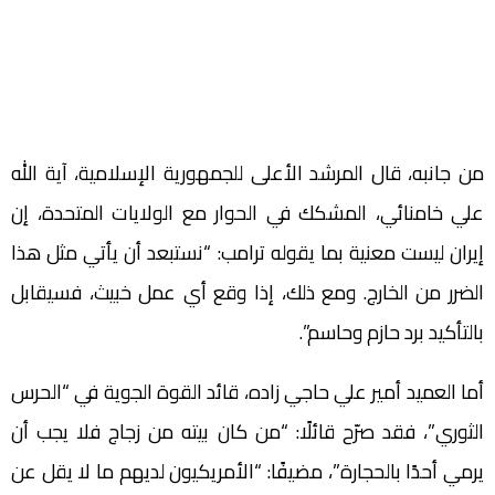
من جانبه، قال المرشد الأعلى للجمهورية الإسلامية، آية الله
علي خامنائي، المشكك في الحوار مع الولايات المتحدة، إن
إيران ليست معنية بما يقوله ترامب: “نستبعد أن يأتي مثل هذا
الضرر من الخارج. ومع ذلك، إذا وقع أي عمل خبيث، فسيقابل
بالتأكيد برد حازم وحاسم”.
أما العميد أمير علي حاجي زاده، قائد القوة الجوية في “الحرس
الثوري”، فقد صرّح قائلًا: “من كان بيته من زجاج فلا يجب أن
يرمي أحدًا بالحجارة”، مضيفًا: “الأمريكيون لديهم ما لا يقل عن