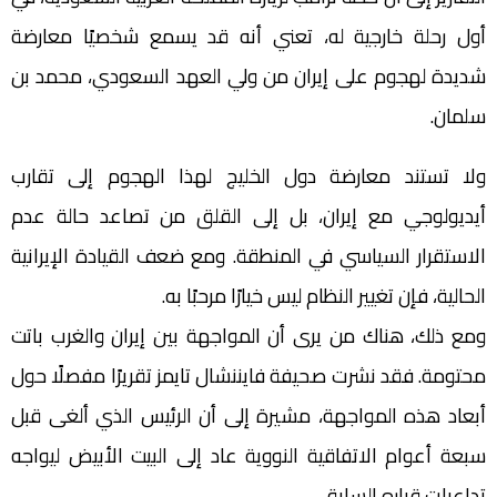
أول رحلة خارجية له، تعني أنه قد يسمع شخصيًا معارضة
شديدة لهجوم على إيران من ولي العهد السعودي، محمد بن
سلمان.
ولا تستند معارضة دول الخليج لهذا الهجوم إلى تقارب
أيديولوجي مع إيران، بل إلى القلق من تصاعد حالة عدم
الاستقرار السياسي في المنطقة. ومع ضعف القيادة الإيرانية
الحالية، فإن تغيير النظام ليس خيارًا مرحبًا به.
ومع ذلك، هناك من يرى أن المواجهة بين إيران والغرب باتت
محتومة. فقد نشرت صحيفة فايننشال تايمز تقريرًا مفصلًا حول
أبعاد هذه المواجهة، مشيرة إلى أن الرئيس الذي ألغى قبل
سبعة أعوام الاتفاقية النووية عاد إلى البيت الأبيض ليواجه
تداعيات قراره السابق.