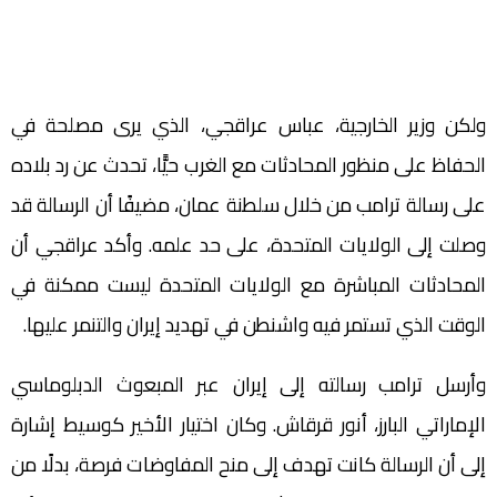
ولكن وزير الخارجية، عباس عراقجي، الذي يرى مصلحة في
الحفاظ على منظور المحادثات مع الغرب حيًّا، تحدث عن رد بلاده
على رسالة ترامب من خلال سلطنة عمان، مضيفًا أن الرسالة قد
وصلت إلى الولايات المتحدة، على حد علمه. وأكد عراقجي أن
المحادثات المباشرة مع الولايات المتحدة ليست ممكنة في
الوقت الذي تستمر فيه واشنطن في تهديد إيران والتنمر عليها.
وأرسل ترامب رسالته إلى إيران عبر المبعوث الدبلوماسي
الإماراتي البارز، أنور قرقاش. وكان اختيار الأخير كوسيط إشارة
إلى أن الرسالة كانت تهدف إلى منح المفاوضات فرصة، بدلًا من