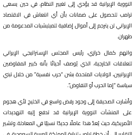
النووية الإيرانية قد يؤدي إلى تغيير النظام، في حين يسعى
ترامب للحصول على ضمانات بأن أي انتعاش في الاقتصاد
الإيراني لن يترجم إلى أموال إضافية للميليشيات المدعومة من
طهران.
واتهم كمال خرازي، رئيس المجلس الإستراتيجي الإيراني
للعلاقات الخارجية، الذي يُوصف أحيانًا بأنه كبير المفاوضين
الإيرانيين، الولايات المتحدة بشن “حرب نفسية” من خلال تبني
سياسة “إما الحرب أو التفاوض”.
وأشارت الصحيفة إلى وجود رفض واسع في الخليج لأي هجوم
على المنشآت النووية الإيرانية قد تدفع إليه التهديدات
الأمريكية، حيث يُعدّ هذا عاملًا جديدًا نسبيًا في المعادلة. وتشير
التقارير إلى أن خطة ترامب لزيارة المملكة العربية السعودية، في