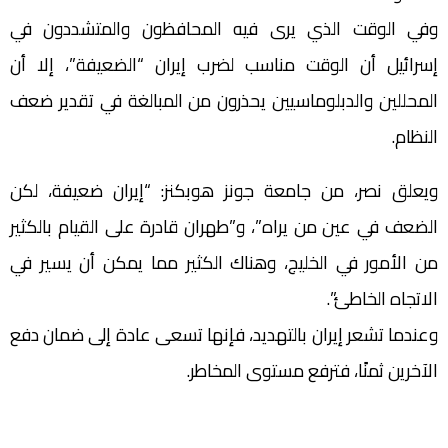
وفي الوقت الذي يرى فيه المحافظون والمتشددون في
إسرائيل أن الوقت مناسب لضرب إيران “الضعيفة”، إلا أن
المحللين والدبلوماسيين يحذرون من المبالغة في تقدير ضعف
النظام.
ويعلق نصر، من جامعة جونز هوبكنز: “إيران ضعيفة، لكن
الضعف في عين من يراه”، و”طهران قادرة على القيام بالكثير
من الأمور في الخليج، وهناك الكثير مما يمكن أن يسير في
الاتجاه الخاطئ”.
وعندما تشعر إيران بالتهديد، فإنها تسعى عادة إلى ضمان دفع
الآخرين ثمنًا، فترفع مستوى المخاطر.