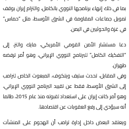
بما في ذلك إنهاء برنامجها النووي بالكامل، والتزام إيران بوقف
تمويل جماعات المقاومة في الشرق الأوسط، مثل “حماس”
في غزة والحوثيين في اليمن.
دعا مستشار الأمن القومي الأمريكي، مايك والتز، إلى
“التفكيك الكامل” للبرنامج النووي الإيراني، وهو أمر ترفضه
طهران.
وفي المقابل، تحدث ستيف ويتكوف، المبعوث الخاص لترامب
إلى الشرق الأوسط، فقط عن تقييد البرنامج النووي الإيراني،
وهو أمر كانت إيران على استعداد لقبوله منذ عام 2015، طالما
أنه سيؤدي إلى رفع العقوبات عن اقتصادها.
ويعتقد البعض داخل إدارة ترامب أن الهجوم على المنشآت