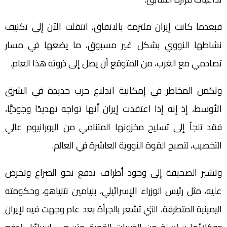
فبعدما كانت إيران ملتزمة بالاتفاق، انتقلت الآن إلى تكثيف
نشاطها النووي بشكل غير مسبوق، ما يضعها في مسار
تصادمي مع الغرب، من المتوقع أن يصل إلى ذروته هذا العام.
وتكمن المخاطر في إمكانية اندلاع حرب جديدة في الشرق
الأوسط، إذ إنه إذا اعتقدت إيران أنها تواجه تهديدًا وجوديًّا،
فقد تلجأ إلى تسليح مخزونها المتنامي من اليورانيوم عالي
التخصيب، لتصبح القوة النووية العاشرة في العالم.
وتشير الصحيفة إلى وجود أطراف تدفع نحو الصراع وتحرض
عليه، مثل رئيس الوزراء الإسرائيلي، بنيامين نتنياهو، وحكومته
اليمينية المتطرفة، التي تشعر بالجرأة بعد عام وجهت فيه لإيران