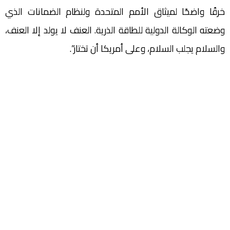
خرقًا واضحًا لميثاق الأمم المتحدة ولنظام الضمانات الذي
وضعته الوكالة الدولية للطاقة الذرية. العنف لا يولد إلا العنف،
والسلام يجلب السلام، وعلى أمريكا أن تختار”.