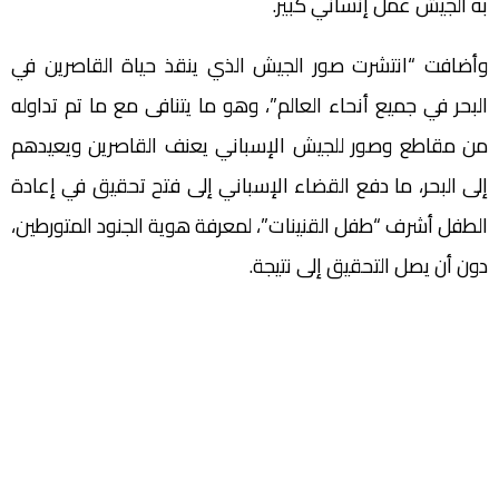
به الجيش عمل إنساني كبير.
وأضافت “انتشرت صور الجيش الذي ينقذ حياة القاصرين في
البحر في جميع أنحاء العالم”، وهو ما يتنافى مع ما تم تداوله
من مقاطع وصور للجيش الإسباني يعنف القاصرين ويعيدهم
إلى البحر، ما دفع القضاء الإسباني إلى فتح تحقيق في إعادة
الطفل أشرف “طفل القنينات”، لمعرفة هوية الجنود المتورطين،
دون أن يصل التحقيق إلى نتيجة.