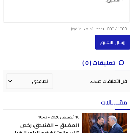
1000
/
1000
(عدد الأحرف المتبقية)
تعليقات ( 0 )
فرز التعليقات حسب:
مقــــالات
10 أغسطس 2026 - 10:43
المضيق – الفنيدق: رخص
“البيدالو” تفضح الانحياز قبل