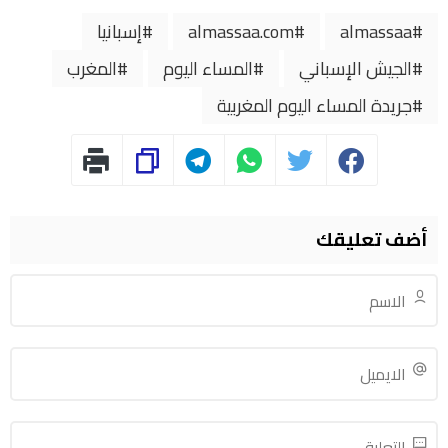
almassaa
almassaa.com
إسبانيا
الجيش الإسباني
المساء اليوم
المغرب
جريدة المساء اليوم المغربية
أضف تعليقك