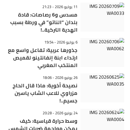
11 يوليو 2026 - 21:23
مسدس و6 رصاصات: قادة
بلدان “الناتو” في ورطة بسبب
الهدية التركية..!
6 يوليو 2026 - 19:54
جذورها عربية: تفاعل واسع مع
ارتداء ابنة إنفانتينو لقميص
المنتخب المغربي
26 يونيو 2026 - 18:06
نصيحة أخوية: ماذا قال الحاج
مزراوي للاعب الشاب ياسين
جسيم..!
24 يونيو 2026 - 20:28
وسط حرارة قياسية: كيف
يمكن مواجهة ضربات الشمس