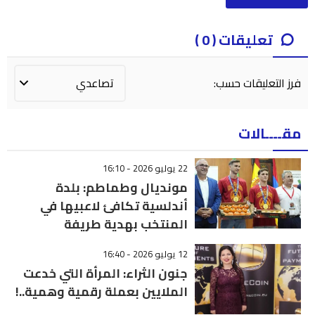
تعليقات ( 0 )
فرز التعليقات حسب:
مقــــالات
22 يوليو 2026 - 16:10
مونديال وطماطم: بلدة
أندلسية تكافئ لاعبيها في
المنتخب بهدية طريفة
12 يوليو 2026 - 16:40
جنون الثراء: المرأة التي خدعت
الملايين بعملة رقمية وهمية..!