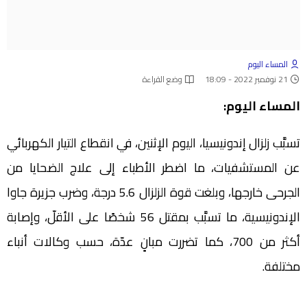
المساء اليوم
21 نوفمبر 2022 - 18:09
وضع القراءة
المساء اليوم:
تسبَّب زلزال إندونيسيا، اليوم الإثنين، في انقطاع التيار الكهربائي
عن المستشفيات، ما اضطر الأطباء إلى علاج الضحايا من
الجرحى خارجها، وبلغت قوة الزلزال 5.6 درجة، وضرب جزيرة جاوا
الإندونيسية، ما تسبَّب بمقتل 56 شخصًا على الأقلّ، وإصابة
أكثر من 700، كما تضررت مبانٍ عدّة، حسب وكالات أنباء
مختلفة.