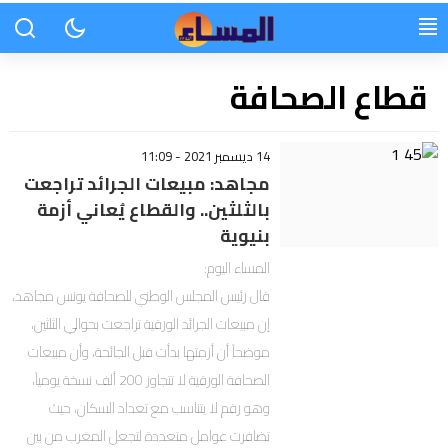
قطاع الصحافة
14 ديسمبر 2021 - 11:09
مجاهد: مبيعات الجرائد تراجعت
بالثلثين.. والقطاع يُعاني أزمة
بنيوية
المساء اليوم:
قال رئيس المجلس الوطني للصحافة يونس مجاهد،
إن مبيعات الجرائد الورقية تراجعت بحوالي الثلثين،
موضحاً أن أزمتها بدأت قبل الجائحة، وأن مبيعات
الصحافة الورقية لا تتجاوز 200 ألف نسخة يومياً،
وهو رقم لا يتناسب مع تعداد السكان، حيث
تضافرت عوامل متعددة لتجعل المغرب من بين