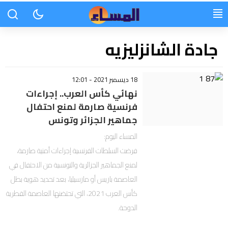
جادة الشانزليزيه
18 ديسمبر 2021 - 12:01
نهائي كأس العرب.. إجراءات
فرنسية صارمة لمنع احتفال
جماهير الجزائر وتونس
المساء اليوم:
فرضت السلطات الفرنسية إجراءات أمنية صارمة،
لمنع الجماهير الجزائرية والتونسية من الاحتفال في
العاصمة باريس أو مارسيليا، بعد تحديد هوية بطل
كأس العرب 2021، التي تحتضنها العاصمة القطرية
الدوحة.