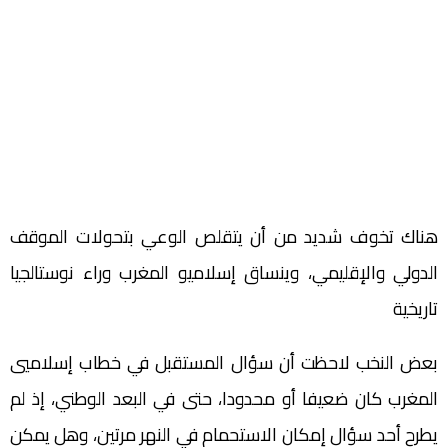
هناك تخوف شديد من أن يتقلص الوعي بتحولات الموقف
الدولي والإقليمي، وينساق إسلاميو المغرب وراء نوستالجيا
تاريخية
بعض النخب لاحظت أن سؤال المستقبل في خطاب إسلاميي
المغرب كان ضعيفا أو محدودا، حتى في البعد الوطني، إذ لم
يطرح أحد سؤال إمكان الاستحمام في النهر مرتين، وهل يمكن