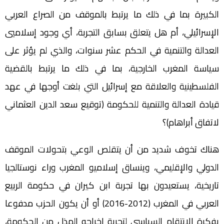
الكبيرة بما في ذلك ما يرتبط بالموقف من الصراع العربي
الإسرائيلي، أم هل يتعلق بسابق التجربة، أي وجود إسلاميي
العدالة والتنمية في الحكم عشر سنوات، والذي لم يؤثر على
سياسة المغرب الخارجية، بما في ذلك ما يرتبط بالقضية
الفلسطينية والعلاقة مع إسرائيل التي بلغت أوجها في عهد
قيادة العدالة والتنمية للحكومة (توقيع سعد الدين العثماني
لاتفاق أبراهام)؟
هناك تخوف شديد من أن يتقلص الوعي بتحولات الموقف
الدولي والإقليمي، وينساق إسلاميو المغرب وراء نوستالجيا
تاريخية، يستعيدون بها تجربة ابن كيران في حكومة الربيع
العربي في المغرب (2012-2016) أو أن يكون الحزب مدفوعا
بفكرة الانتقام السياسي لتجربة إخراجه المذل من الحكومة،