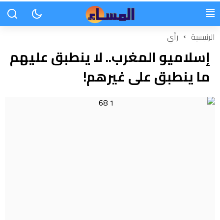
الرئيسية
رأي
إسلاميو المغرب.. لا ينطبق عليهم
ما ينطبق على غيرهم!