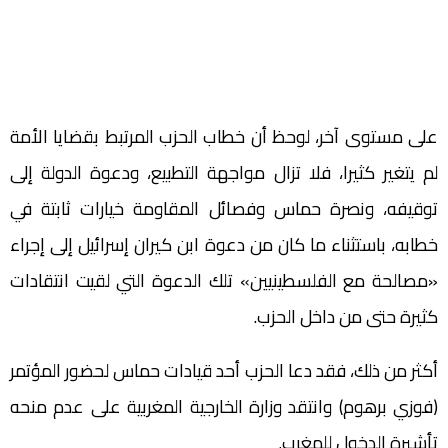
على مستوى آخر، لوحظ أن خطاب الحزب المرتبط بقضايا الأمة
لم يتغير كثيرا، فلا تزال مواجهة التطبيع، ودعوة الدولة إلى
توقيفه، ونصرة حماس وفصائل المقاومة خيارات ثابتة في
خطابه، باستثناء ما كان من دعوة ابن كيران إسرائيل إلى إجراء
«مصالحة مع الفلسطينيين» تلك الدعوة التي لقيت انتقادات
كثيرة حتى من داخل الحزب.
أكثر من ذلك، فقد دعا الحزب أحد قيادات حماس لحضور المؤتمر
(فوزي برهوم) وانتقد وزارة الخارجية المغربية على عدم منحه
تأشيرة الدخول للمغرب.