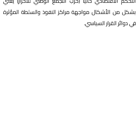
التحكم الاقتصادي حاليا (حزب التجمع الوطني للأحرار) يعني
بشكل من الأشكال مواجهة مراكز النفوذ والسلطة المؤثرة
في دوائر القرار السياسي.