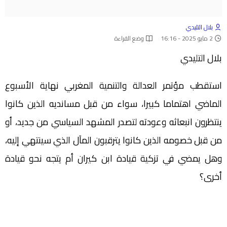
بلال التليدي
2 مايو 2025 - 16:16
وضع القراءة
بلال التليدي
استقطب مؤتمر العدالة والتنمية المغربي نهاية الأسبوع
الماضي اهتماما كبيرا، سواء من قبل مسانديه الذين كانوا
ينتظرون انبعاثه وعودته لتصدر المشهد السياسي من جديد، أو
من قبل خصومه الذين كانوا يترقبون المآل الذي سينتهي إليه،
وهل يمضي في تزكية قيادة ابن كيران أم يتجه نحو قيادة
أخرى؟