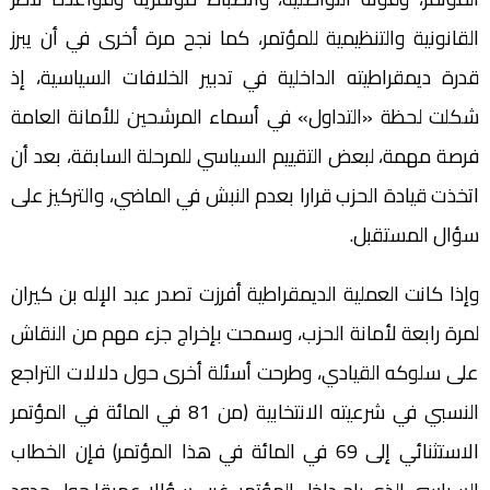
القانونية والتنظيمية للمؤتمر، كما نجح مرة أخرى في أن يبرز
قدرة ديمقراطيته الداخلية في تدبير الخلافات السياسية، إذ
شكلت لحظة «التداول» في أسماء المرشحين للأمانة العامة
فرصة مهمة، لبعض التقييم السياسي للمرحلة السابقة، بعد أن
اتخذت قيادة الحزب قرارا بعدم النبش في الماضي، والتركيز على
سؤال المستقبل.
وإذا كانت العملية الديمقراطية أفرزت تصدر عبد الإله بن كيران
لمرة رابعة لأمانة الحزب، وسمحت بإخراج جزء مهم من النقاش
على سلوكه القيادي، وطرحت أسئلة أخرى حول دلالات التراجع
النسبي في شرعيته الانتخابية (من 81 في المائة في المؤتمر
الاستثنائي إلى 69 في المائة في هذا المؤتمر) فإن الخطاب