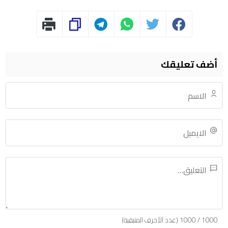
أضف تعليقك
1000
/
1000
(عدد الأحرف المتبقية)