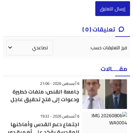
تعليقات ( 0 )
فرز التعليقات حسب:
مقــــالات
6 أغسطس 2026 - 21:06
جامعة القنص: ملفات خطيرة
ودعوات إلى فتح تحقيق عاجل
6 أغسطس 2026 - 19:32
اجتماع دعم القدس وأماكنها
المقدسة يؤكد على أهمية دور