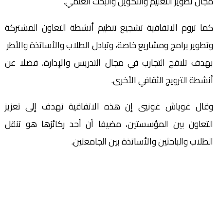
مجال تطوير التعليم والتكوين والبحث العلمي.
كما تروم الاتفاقية تشجيع تنظيم أنشطة التعاون المشتركة
وتطوير برامج ومشاريع خاصة، وتبادل الطلاب والأساتذة والأطر
بهدف تلاقح التجارب في مجال التدريس والإدارة، فضلا عن
أنشطة الترويج الثقافي الأخرى.
وقال غوياش غونيي إن هذه الاتفاقية تهدف إلى تعزيز
التعاون بين المؤسستين، مضيفا أن أحد ركائزها هو تنقل
الطلاب والباحثين والأساتذة بين الجامعتين.