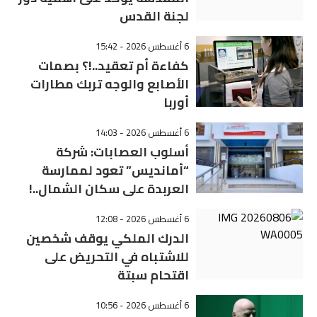
لجنة القدس
6 أغسطس 2026 - 15:42
كفاءة أم تعقيد..!؟ بصمات
الأصابع والوجه تربك مطارات
أوربا
6 أغسطس 2026 - 14:03
أسلوب العصابات: شركة
“أمانديس” تعود لممارسة
العربدة على سكان الشمال..!
6 أغسطس 2026 - 12:08
الدرك الملكي يوقف شخصين
للاشتباه في التحريض على
اقتحام سبتة
6 أغسطس 2026 - 10:56