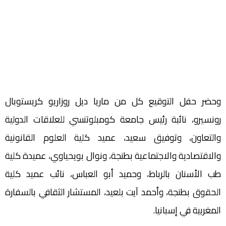
وحضر حفل التوقيع كل من ماريا ديل روزاريو كريستوبال
رونسيرو، نائبة رئيس جامعة كومبلوتنسي للعلاقات الدولية
والتعاون، وتوفيق سعيد، عميد كلية العلوم القانونية
والاقتصادية والاجتماعية بطنجة، ونوال بويحياوي، عميدة كلية
طب الأسنان بالرباط، وحميد أبو العباس، نائب عميد كلية
الحقوق بطنجة، وأحمد آيت بلعيد، المستشار الثقافي بالسفارة
المغربية في إسبانيا.