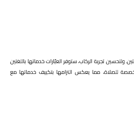
ن. ولتحسين تجربة الركاب، ستوفر العبّارات خدماتها باللغتين
مخصصة للصلاة، مما يعكس التزامها بتكييف خدماتها مع