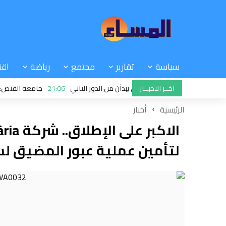
سياسة
تقارير
مجتمع
رياضة
اقت
اخــر الاخبــار
ة: الرجاء والجيش الملكي يبدآن من الدور الثاني
21:06
جامعة القنص: ملفات 
 في عملية تسجيل طلبات الحصول على الدعم الإضافي
الرئيسية
أخبار
لتأمين عملية عبور المضيق لسنة 