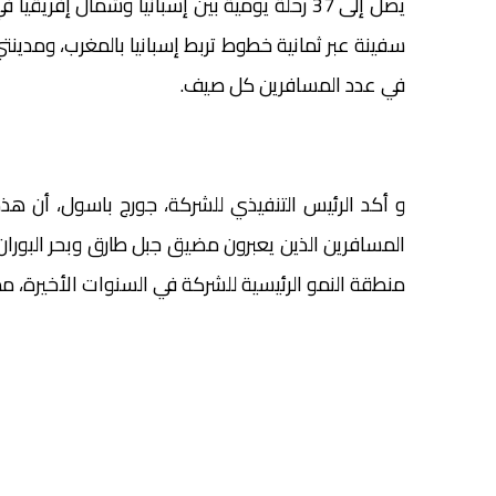
سفينة عبر ثمانية خطوط تربط إسبانيا بالمغرب، ومدينتي س
في عدد المسافرين كل صيف.
و أكد الرئيس التنفيذي للشركة، جورج باسول، أن 
المسافرين الذين يعبرون مضيق جبل طارق وبحر البور
منطقة النمو الرئيسية للشركة في السنوات الأخيرة، مما 