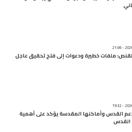
اني
قنص: ملفات خطيرة ودعوات إلى فتح تحقيق عاجل
دعم القدس وأماكنها المقدسة يؤكد على أهمية
 القدس