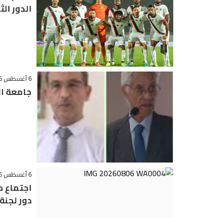
الدور الث
6 أغسطس 2026 - 21:06
جامعة ال
6 أغسطس 2026 - 19:32
اجتماع 
دور لجنة