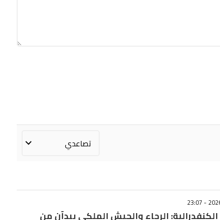
لكنفدرالية: الرجاء والجيش الملكي يبدآن من