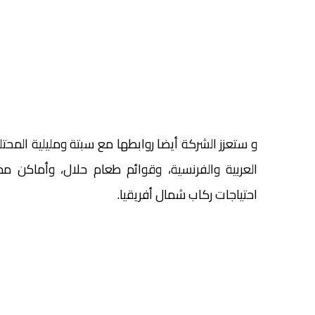
و ستعزز الشركة أيضا روابطها مع سبتة ومليلية المحتلتي
العربية والفرنسية، وقوائم طعام حلال، وأماكن 
احتياجات ركاب شمال أفريقيا.